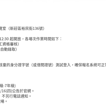
覽室（新莊區裕民街136號）
12:30 起開放，各場次作業時間如下：
（人工資格審核）
系統自動錄取）
以孩童的身分證字號（或借閱證號）測試登入，確保報名系統可正
級-7年級)
16(四)公告於官網。
通知，不另行電話通知。
現場。