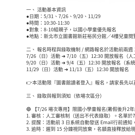
一、 活動基本資訊
●日期：5/31、7/26、9/20、11/29
●時間：10:30-11:30
●對象：8-10組親子，以國小學童優先報名
●地點：新北市立圖書館新莊裕民分館／4樓兒童閱
二、 報名時程與錄取機制 / 網路報名於活動前兩週 
7/26（日）活動 ➜ 7/10（五）12:30 開放報名
9/20（日）活動 ➜ 9/4（五）12:30 開放報名（
11/29（日）活動 ➜ 11/13（五）12:30 開放報名
👉本活動限『圖書館讀者登入』報名，請家長先
三、 錄取與報到須知（依場次區分）
🔵 【7/26 場次專用】限國小學童報名(暑假後升2年
1. 審核：人工審核制（送出不代表錄取）。名單於7/
2. 提醒：活動前 3 日系統自動發送 Email行前
3. 逾時：遲到 15 分鐘視同放棄，名額直接釋放給