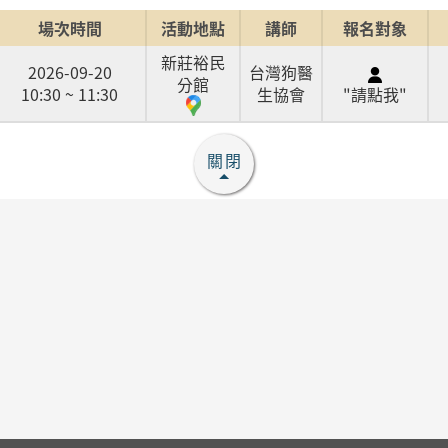
場次時間
活動地點
講師
報名對象
新莊裕民
2026-09-20
台灣狗醫
分館
10:30 ~ 11:30
生協會
"請點我"
關閉