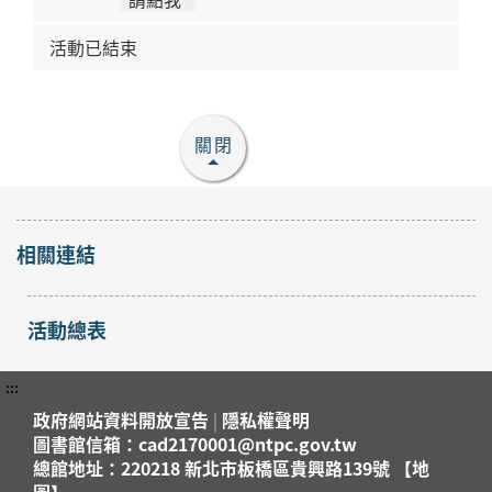
活動已結束
關閉
相關連結
活動總表
:::
政府網站資料開放宣告
|
隱私權聲明
圖書館信箱：cad2170001@ntpc.gov.tw
總館地址：220218 新北市板橋區貴興路139號 【地
圖】