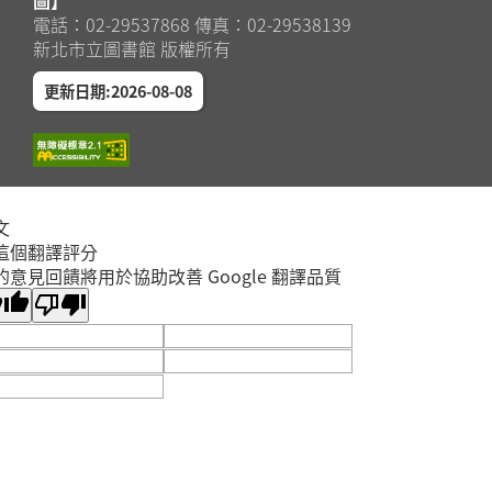
電話：02-29537868 傳真：02-29538139
新北市立圖書館 版權所有
更新日期:2026-08-08
文
這個翻譯評分
的意見回饋將用於協助改善 Google 翻譯品質