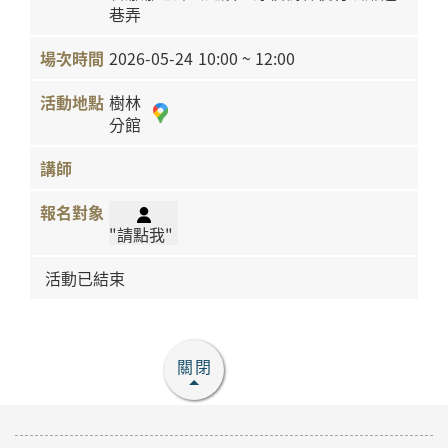
巷弄
2026-05-24
10:00 ~ 12:00
樹林
分館
"請點我"
活動已結束
關閉