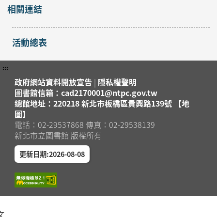
相關連結
活動總表
:::
政府網站資料開放宣告
|
隱私權聲明
圖書館信箱：cad2170001@ntpc.gov.tw
總館地址：220218 新北市板橋區貴興路139號 【地
圖】
電話：02-29537868 傳真：02-29538139
新北市立圖書館 版權所有
更新日期:2026-08-08
文