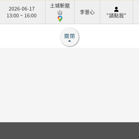
土城斬龍
2026-06-17
李薏心
山
13:00 ~ 16:00
"請點我"
關閉