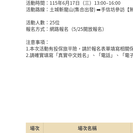
活動時間：115年6月17日（三）13:00–16:00
活動路線：土城斬龍山(集合出發) ➡️手信坊參訪【無
活動人數：25位
報名方式：網路報名（5/25開放報名）
注意事項：
1.本次活動有投保旅平險，請於報名表單填寫相
2.請確實填寫「真實中文姓名」、「電話」、「電
場次
場次名稱