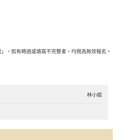
號」，如有略過或填寫不完整者，均視為無效報名。
林小姐