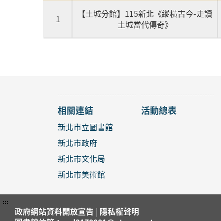
【土城分館】115新北《縱橫古今-走讀
1
土城當代傳奇》
相關連結
活動總表
新北市立圖書館
新北市政府
新北市文化局
新北市美術館
:::
政府網站資料開放宣告
|
隱私權聲明