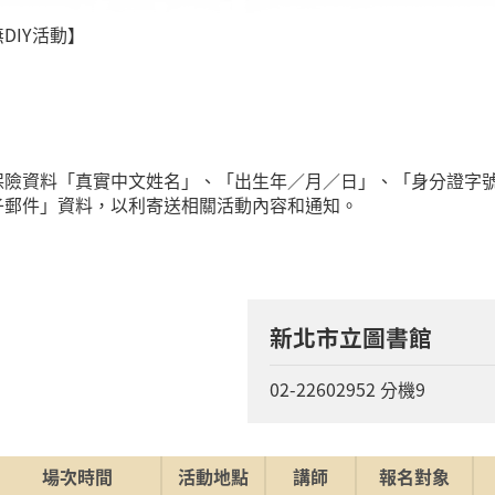
DIY活動】
關保險資料「真實中文姓名」、「出生年／月／日」、「身分證字
子郵件」資料，以利寄送相關活動內容和通知。
新北市立圖書館
02-22602952 分機9
場次時間
活動地點
講師
報名對象