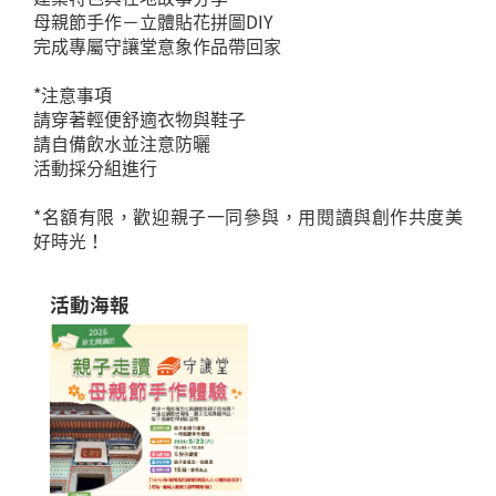
母親節手作－立體貼花拼圖DIY
完成專屬守讓堂意象作品帶回家
*注意事項
請穿著輕便舒適衣物與鞋子
請自備飲水並注意防曬
活動採分組進行
*名額有限，歡迎親子一同參與，用閱讀與創作共度美
好時光！
活動海報