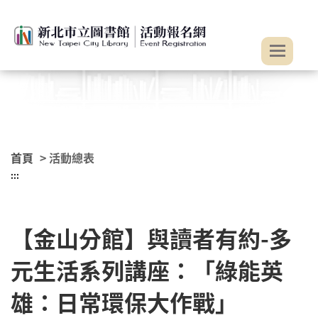
:::
跳到主要內容
首頁
> 活動總表
:::
【金山分館】與讀者有約-多
元生活系列講座：「綠能英
雄：日常環保大作戰」