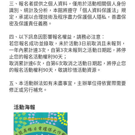
三、報名者提供之個人資料，僅用於活動相關個人身份
識別、統計及分析，本館將遵守「個人資料保護法」規
定，承諾以合理技術及程序盡力保護個人隱私，善盡保
密及保護責任義務。
四、以下訊息因影響報名權益，請務必注意：
若您報名成功並錄取，未於活動3日前取消且未報到，
一年內累計達3次，自第3次未報到之活動日期起，將停
止您的報名活動權利90天；
取消累計達6次，自第6次取消之活動日期起，將停止您
的報名活動權利90天，敬請珍惜活動資源。
五、本活動辦法如有未盡事宜，主辦單位得依實際需要
活動海報