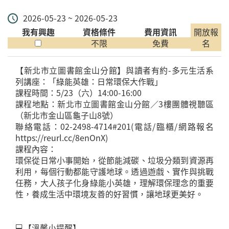
2026-05-23 ~ 2026-05-23
我有興趣
資格條件
費用資訊
開放報
不限
免費
名
【新北市立圖書館金山分館】與讀者有約-多元生活系
列講座：「綠能英雄：日常環保大作戰」
課程時間：5/23（六）14:00-16:00
課程地點：新北市立圖書館金山分館／3樓團體視聽區
（新北市金山區龜子山8號）
聯絡電話：02-2498-4714#201(電話/臨櫃/網路報名
https://reurl.cc/8enOnX)
課程內容：
環保從日常小事開始，從節能減碳、垃圾分類到資源再
利用，每個行動都能守護地球。透過遊戲、實作與挑戰
任務，大人孩子化身綠能小英雄，理解環保理念的重要
性，養成生活中環境友善的好習慣，讓地球更美好。
💻【溫馨小提醒】