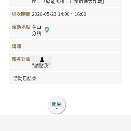
座：「綠能英雄：日常環保大作戰」
2026-05-23
14:00 ~ 16:00
金山
分館
"請點我"
活動已結束
關閉