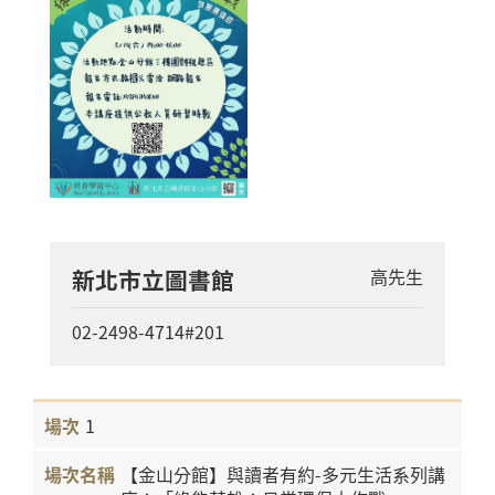
新北市立圖書館
高先生
02-2498-4714#201
1
【金山分館】與讀者有約-多元生活系列講