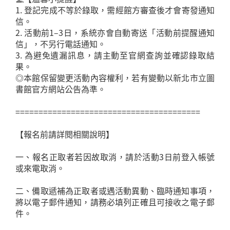
1. 登記完成不等於錄取，需經館方審查後才會寄發通知
信。
2. 活動前1–3日，系統亦會自動寄送「活動前提醒通知
信」，不另行電話通知。
3. 為避免遺漏訊息，請主動至官網查詢並確認錄取結
果。
◎本館保留變更活動內容權利，若有變動以新北市立圖
書館官方網站公告為準。
========================================
【報名前請詳閱相關說明】
一、報名正取者若因故取消，請於活動3日前登入帳號
或來電取消。
二、備取遞補為正取者或遇活動異動、臨時通知事項，
將以電子郵件通知，請務必填列正確且可接收之電子郵
件。