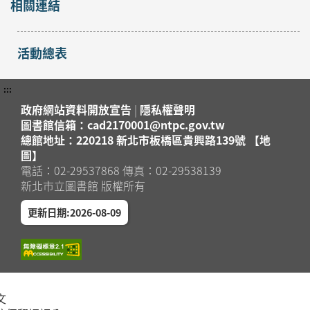
相關連結
活動總表
:::
政府網站資料開放宣告
|
隱私權聲明
圖書館信箱：cad2170001@ntpc.gov.tw
總館地址：220218 新北市板橋區貴興路139號 【地
圖】
電話：02-29537868 傳真：02-29538139
新北市立圖書館 版權所有
更新日期:2026-08-09
文