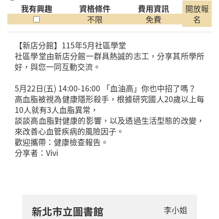
我有興趣
資格條件
費用資訊
開放報
不限
免費
名
【新店分館】115年5月社區學堂
社區學堂由新店分館一群具熱誠的志工，分享其所學所
好，與您一同互動交流。
5月22日(五) 14:00-16:00 「血油高」你也中招了嗎？
高血脂被視為健康隱形殺手，根據研究國人20歲以上每
10人就有3人血脂異常，
談談高血脂對健康的影響，以及透過生活型態的改變，
來改善心血管疾病的風險因子。
歡迎攜帶：健康檢查報告。
分享者：Vivi
新北市立圖書館
李小姐