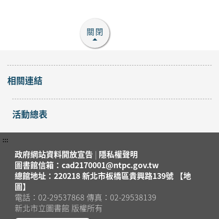
關閉
相關連結
活動總表
:::
政府網站資料開放宣告
|
隱私權聲明
圖書館信箱：cad2170001@ntpc.gov.tw
總館地址：220218 新北市板橋區貴興路139號 【地
圖】
電話：02-29537868 傳真：02-29538139
新北市立圖書館 版權所有