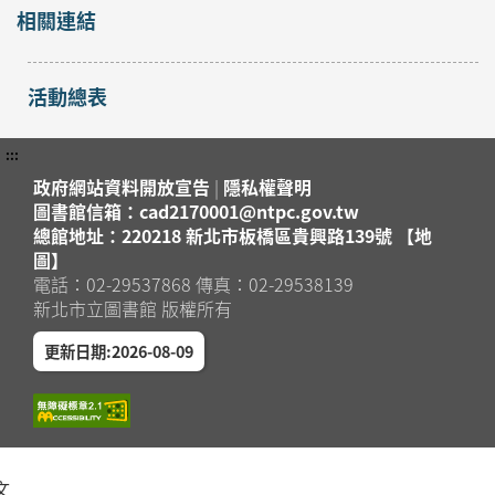
相關連結
活動總表
:::
政府網站資料開放宣告
|
隱私權聲明
圖書館信箱：cad2170001@ntpc.gov.tw
總館地址：220218 新北市板橋區貴興路139號 【地
圖】
電話：02-29537868 傳真：02-29538139
新北市立圖書館 版權所有
更新日期:2026-08-09
文