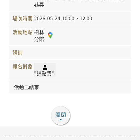
巷弄
2026-05-24
10:00 ~ 12:00
樹林
分館
"請點我"
活動已結束
關閉