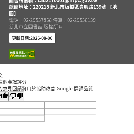
總館地址：220218 新北市板橋區貴興路139號 【地
圖】
電話：02-29537868 傳真：02-29538139
新北市立圖書館 版權所有
更新日期:2026-08-06
文
這個翻譯評分
的意見回饋將用於協助改善 Google 翻譯品質