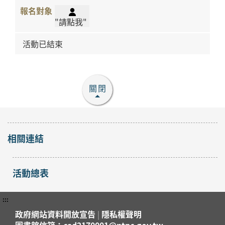
"請點我"
活動已結束
關閉
相關連結
活動總表
:::
政府網站資料開放宣告
|
隱私權聲明
圖書館信箱：cad2170001@ntpc.gov.tw