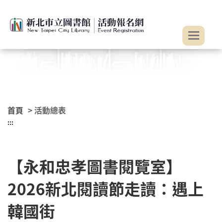
:::
跳到主要內容
首頁
> 活動總表
:::
【永和忠孝圖書閱覽室】
2026新北閱讀節走讀：遇上
韓國街