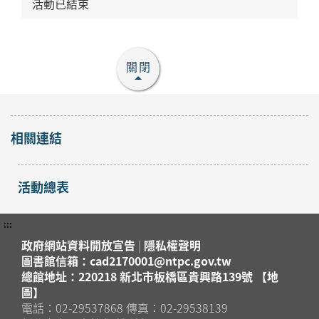
活動已結束
關閉
相關連結
活動總表
:::
政府網站資料開放宣告
|
隱私權聲明
圖書館信箱：cad2170001@ntpc.gov.tw
總館地址：220218 新北市板橋區貴興路139號 【地
圖】
電話：02-29537868 傳真：02-29538139