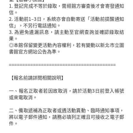
1. 登記完成不等於錄取，需經館方審查後才會寄發通知
信。
2. 活動前1–3日，系統亦會自動寄送「活動前提醒通知
信」，不另行電話通知。
3. 為避免遺漏訊息，請主動至官網查詢並確認錄取結
果。
◎本館保留變更活動內容權利，若有變動以新北市立圖
書館官方網站公告為準。
========================================
【報名前請詳閱相關說明】
一、報名正取者若因故取消，請於活動3日前登入帳號
或來電取消。
二、備取遞補為正取者或遇活動異動、臨時通知事項，
將以電子郵件通知，請務必填列正確且可接收之電子郵
件。