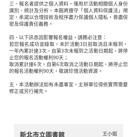
三、報名者提供之個人資料，僅用於活動相關個人身份
識別、統計及分析，本館將遵守「個人資料保護法」規
定，承諾以合理技術及程序盡力保護個人隱私，善盡保
密及保護責任義務。
四、以下訊息因影響報名權益，請務必注意：
若您報名成功並錄取，未於活動3日前取消且未報到，
一年內累計達3次，自第3次未報到之活動日期起，將停
止您的報名活動權利90天；
取消累計達6次，自第6次取消之活動日期起，將停止您
的報名活動權利90天，敬請珍惜活動資源。
五、本活動辦法如有未盡事宜，主辦單位得依實際需要
修正或另行補充。
新北市立圖書館
王小姐