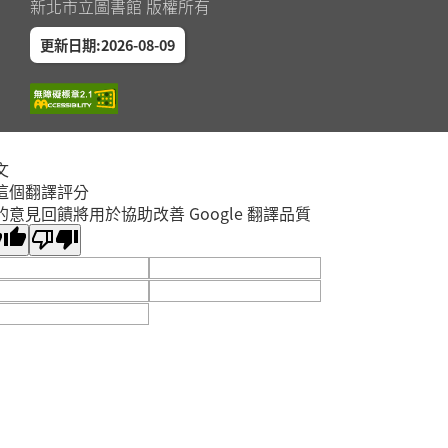
新北市立圖書館 版權所有
更新日期:2026-08-09
文
這個翻譯評分
的意見回饋將用於協助改善 Google 翻譯品質