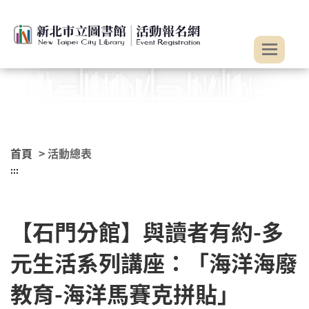
:::
跳到主要內容
首頁
> 活動總表
:::
【石門分館】與讀者有約-多
元生活系列講座：「海洋海廢
教育-海洋馬賽克拼貼」