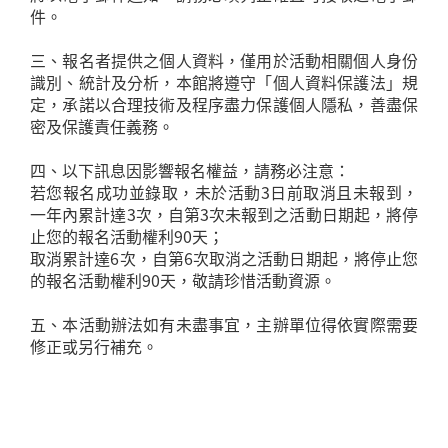
件。
三、報名者提供之個人資料，僅用於活動相關個人身份
識別、統計及分析，本館將遵守「個人資料保護法」規
定，承諾以合理技術及程序盡力保護個人隱私，善盡保
密及保護責任義務。
四、以下訊息因影響報名權益，請務必注意：
若您報名成功並錄取，未於活動3日前取消且未報到，
一年內累計達3次，自第3次未報到之活動日期起，將停
止您的報名活動權利90天；
取消累計達6次，自第6次取消之活動日期起，將停止您
的報名活動權利90天，敬請珍惜活動資源。
五、本活動辦法如有未盡事宜，主辦單位得依實際需要
修正或另行補充。