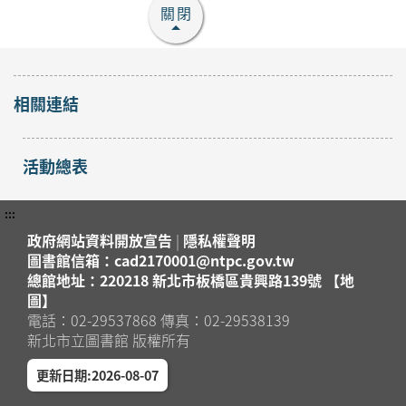
關閉
相關連結
活動總表
:::
政府網站資料開放宣告
|
隱私權聲明
圖書館信箱：cad2170001@ntpc.gov.tw
總館地址：220218 新北市板橋區貴興路139號 【地
圖】
電話：02-29537868 傳真：02-29538139
新北市立圖書館 版權所有
更新日期:2026-08-07