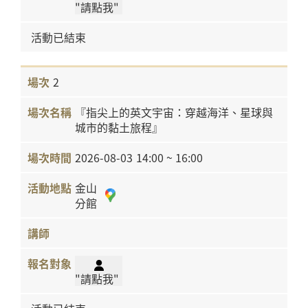
"請點我"
活動已結束
2
『指尖上的英文宇宙：穿越海洋、星球與
城市的黏土旅程』
2026-08-03
14:00 ~ 16:00
金山
分館
"請點我"