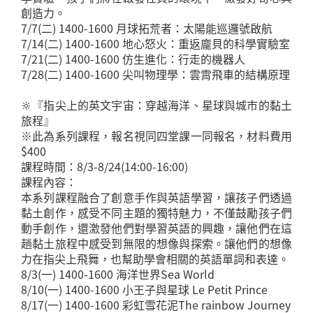
創造力。
7/7(二) 1400-1600 月球拓荒者：太陽能巡邏號啟航
7/14(二) 1400-1600 地心怒火：重返龐貝的科學實驗室
7/21(二) 1400-1600 仿生進化：行走的機器人
7/28(二) 1400-1600 尖叫物理學：雲霄飛車的結構原理
🔆『指尖上的英文宇宙：穿越海洋、星球與城市的黏土
旅程』
※此為系列課程，報名視同四堂課一同報名，材料費用
$400
課程時間：8/3-8/24(14:00-16:00)
課程內容：
本系列課程融合了創意手作與英語學習，讓孩子們透過
黏土創作，感受不同主題的獨特魅力，不僅鼓勵孩子們
動手創作，還激發他們對學習英語的興趣，讓他們在這
趟黏土旅程中感受到無限的想像與探索。讓他們的想像
力在指尖上飛舞，也幫助學會相關的英語單詞和表達。
8/3(一) 1400-1600 海洋世界Sea World
8/10(一) 1400-1600 小王子與星球 Le Petit Prince
8/17(一) 1400-1600 彩虹雪花泥The rainbow Journey