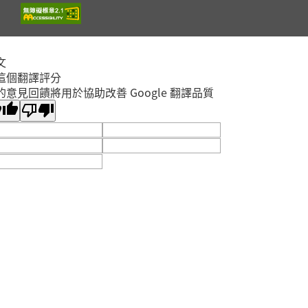
文
這個翻譯評分
的意見回饋將用於協助改善 Google 翻譯品質