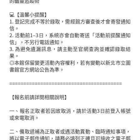
的幽靈追蹤術
💻【溫馨小提醒】
1. 登記完成不等於錄取，需經館方審查後才會寄發通知
信。
2. 活動前1–3日，系統亦會自動寄送「活動前提醒通知
信」，不另行電話通知。
3. 為避免遺漏訊息，請主動至官網查詢並確認錄取結
果。
◎本館保留變更活動內容權利，若有變動以新北市立圖
書館官方網站公告為準。
========================================
【報名前請詳閱相關說明】
一、報名正取者若因故取消，請於活動3日前登入帳號
或來電取消。
二、備取遞補為正取者或遇活動異動、臨時通知事項，
將以電子郵件通知，請務必填列正確且可接收之電子郵