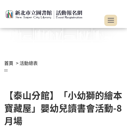
:::
跳到主要內容
首頁
> 活動總表
:::
【泰山分館】「小幼獅的繪本
寶藏屋」嬰幼兒讀書會活動-8
月場