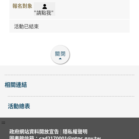
"請點我"
活動已結束
關閉
相關連結
活動總表
:::
政府網站資料開放宣告
|
隱私權聲明
圖書館信箱：cad2170001@ntpc.gov.tw