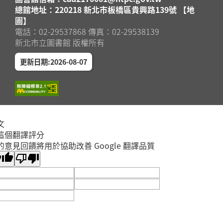
總館地址：220218 新北市板橋區貴興路139號 【地
圖】
電話：02-29537868 傳真：02-29538139
新北市立圖書館 版權所有
更新日期:2026-08-07
文
這個翻譯評分
的意見回饋將用於協助改善 Google 翻譯品質