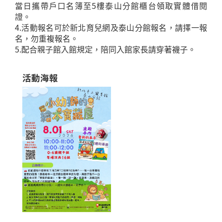
當日攜帶戶口名簿至5樓泰山分館櫃台領取實體借閱
證。
4.活動報名可於新北育兒網及泰山分館報名，請擇一報
名，勿重複報名。
5.配合親子館入館規定，陪同入館家長請穿著襪子。
活動海報