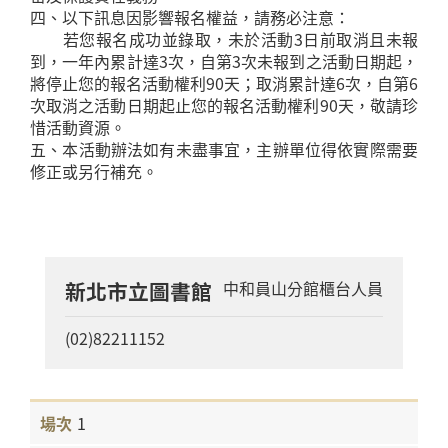
四、以下訊息因影響報名權益，請務必注意：
若您報名成功並錄取，未於活動3日前取消且未報
到，一年內累計達3次，自第3次未報到之活動日期起，
將停止您的報名活動權利90天；取消累計達6次，自第6
次取消之活動日期起止您的報名活動權利90天，敬請珍
惜活動資源。
五、本活動辦法如有未盡事宜，主辦單位得依實際需要
修正或另行補充。
新北市立圖書館
中和員山分館櫃台人員
(02)82211152
1