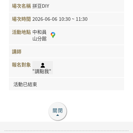
拼豆DIY
2026-06-06
10:30 ~ 11:30
中和員
山分館
"請點我"
活動已結束
關閉