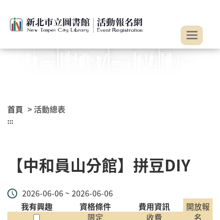
:::
跳到主要內容
首頁
> 活動總表
:::
【中和員山分館】拼豆DIY
2026-06-06 ~ 2026-06-06
我有興趣
資格條件
費用資訊
開放報
限定
收費
名