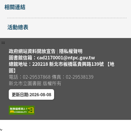
相關連結
活動總表
:::
政府網站資料開放宣告
|
隱私權聲明
圖書館信箱：cad2170001@ntpc.gov.tw
總館地址：220218 新北市板橋區貴興路139號 【地
圖】
電話：02-29537868 傳真：02-29538139
新北市立圖書館 版權所有
更新日期:2026-08-08
文