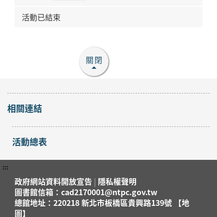
活動已結束
關閉
相關連結
活動總表
:::
政府網站資料開放宣告
|
隱私權聲明
圖書館信箱：cad2170001@ntpc.gov.tw
總館地址：220218 新北市板橋區貴興路139號 【地
圖】