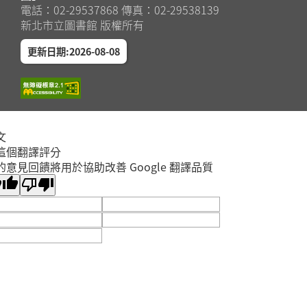
電話：02-29537868 傳真：02-29538139
新北市立圖書館 版權所有
更新日期:2026-08-08
文
這個翻譯評分
的意見回饋將用於協助改善 Google 翻譯品質