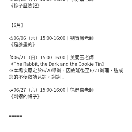
《粽子歷險記》
【6月】
🎨06/06（六）15:00-16:00｜劉寶鳳老師
《是誰畫的》
🐰06/21（日）15:00-16:00｜黃蜀玉老師
《The Rabbit, the Dark and the Cookie Tin》
※本場次原定於6/20舉辦，因故延後至6/21辦理，造成
您的不便敬請見諒，謝謝！
🦔06/27（六）15:00-16:00｜徐妤嘉老師
《刺蝟的帽子》
=====