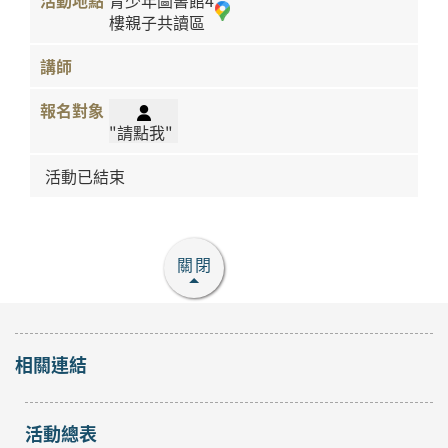
青少年圖書館4
樓親子共讀區
"請點我"
活動已結束
關閉
相關連結
活動總表