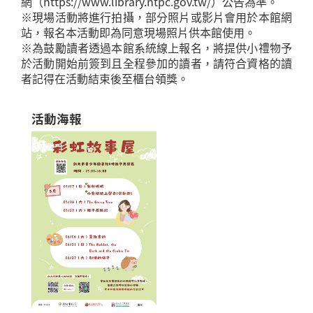
網（https://www.library.ntpc.gov.tw/）公告為準。
※現場活動將進行拍攝，部分照片或影片會用於本館網
站，報名本活動即為同意現場照片供本館使用。
※為鼓勵讀者透過本館系統線上報名，將提供小禮物予
於活動開始前簽到且全程參加的讀者，請符合資格的讀
者記得在活動結束後至櫃台領獎。
活動海報