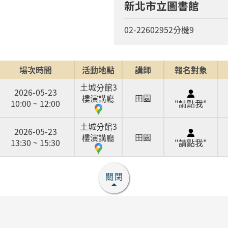
新北市立圖書館
02-22602952分機9
場次時間
活動地點
講師
報名對象
土城分館3
2026-05-23
田園
樓演講廳
10:00 ~ 12:00
"請點我"
土城分館3
2026-05-23
田園
樓演講廳
13:30 ~ 15:30
"請點我"
關閉