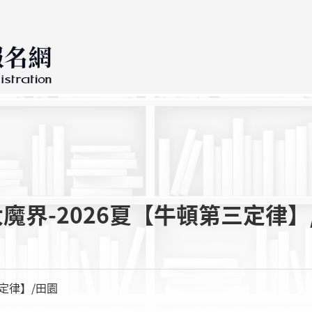
大魔界-2026夏【牛頓第三定律】
三定律】/田園