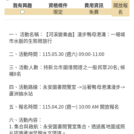
我有興趣
資格條件
費用資訊
開放報
限定
免費
名
一、 活動名稱：【河溪變奏曲】漫步鴨母港溝：一場城
市水脈的生態微旅行
二、活動時間：115.05.30 (週六) 09:00-11:00
三、活動人數：持新北市圖借閱證之一般民眾20名; 候
補8名
四、活動路線：永安圖書閱覽室 ->沿著鴨母港溝漫步->
蘆洲抽水站
五、報名時間：115.04.20 (週一) 10:00 AM 開放報名
六、活動內容：
1. 集合與啟航：永安圖書閱覽室集合，透過舊地圖或照
片認識蘆洲早期水文環境。