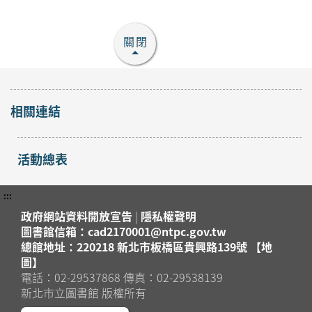
關閉
相關連結
活動總表
:::
政府網站資料開放宣告
|
隱私權聲明
圖書館信箱：cad2170001@ntpc.gov.tw
總館地址：220218 新北市板橋區貴興路139號 【地
圖】
電話：02-29537868 傳真：02-29538139
新北市立圖書館 版權所有