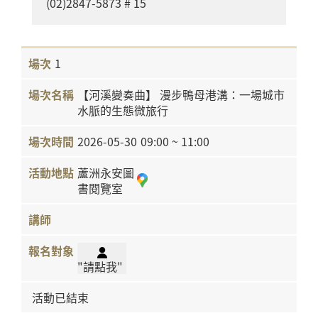
(02)2847-5873 # 15
1
【河溪變奏曲】 漫步鴨母港溝：一場城市
水脈的生態微旅行
2026-05-30
09:00 ~ 11:00
蘆洲永安圖
書閱覽室
"請點我"
活動已結束