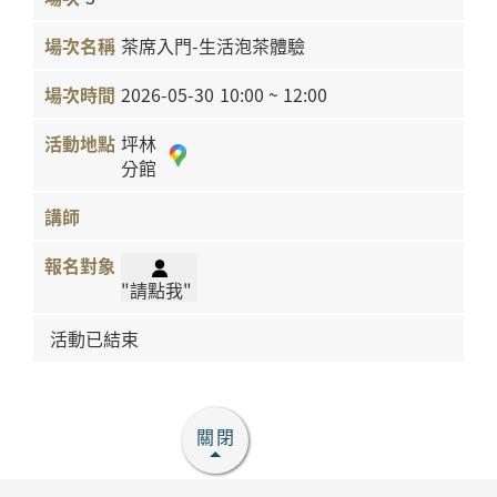
茶席入門-生活泡茶體驗
2026-05-30
10:00 ~ 12:00
坪林
分館
"請點我"
活動已結束
關閉