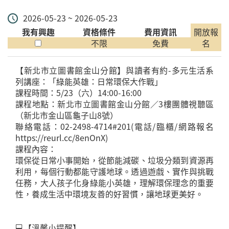
2026-05-23 ~ 2026-05-23
我有興趣
資格條件
費用資訊
開放報
不限
免費
名
【新北市立圖書館金山分館】與讀者有約-多元生活系
列講座：「綠能英雄：日常環保大作戰」
課程時間：5/23（六）14:00-16:00
課程地點：新北市立圖書館金山分館／3樓團體視聽區
（新北市金山區龜子山8號）
聯絡電話：02-2498-4714#201(電話/臨櫃/網路報名
https://reurl.cc/8enOnX)
課程內容：
環保從日常小事開始，從節能減碳、垃圾分類到資源再
利用，每個行動都能守護地球。透過遊戲、實作與挑戰
任務，大人孩子化身綠能小英雄，理解環保理念的重要
性，養成生活中環境友善的好習慣，讓地球更美好。
💻【溫馨小提醒】