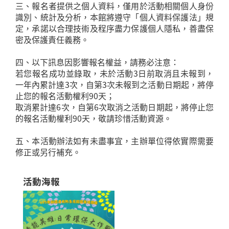
三、報名者提供之個人資料，僅用於活動相關個人身份
識別、統計及分析，本館將遵守「個人資料保護法」規
定，承諾以合理技術及程序盡力保護個人隱私，善盡保
密及保護責任義務。
四、以下訊息因影響報名權益，請務必注意：
若您報名成功並錄取，未於活動3日前取消且未報到，
一年內累計達3次，自第3次未報到之活動日期起，將停
止您的報名活動權利90天；
取消累計達6次，自第6次取消之活動日期起，將停止您
的報名活動權利90天，敬請珍惜活動資源。
五、本活動辦法如有未盡事宜，主辦單位得依實際需要
活動海報