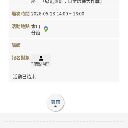
座：「綠能英雄：日常環保大作戰」
2026-05-23
14:00 ~ 16:00
金山
分館
"請點我"
活動已結束
關閉