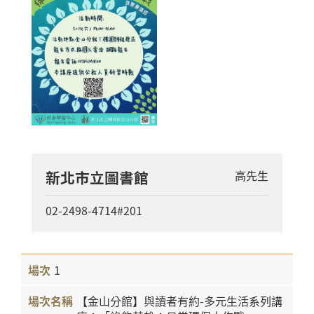
新北市立圖書館
高先生
02-2498-4714#201
1
【金山分館】與讀者有約-多元生活系列講