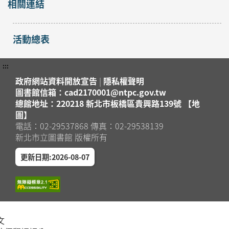
相關連結
活動總表
:::
政府網站資料開放宣告
|
隱私權聲明
圖書館信箱：cad2170001@ntpc.gov.tw
總館地址：220218 新北市板橋區貴興路139號 【地
圖】
電話：02-29537868 傳真：02-29538139
新北市立圖書館 版權所有
更新日期:2026-08-07
文