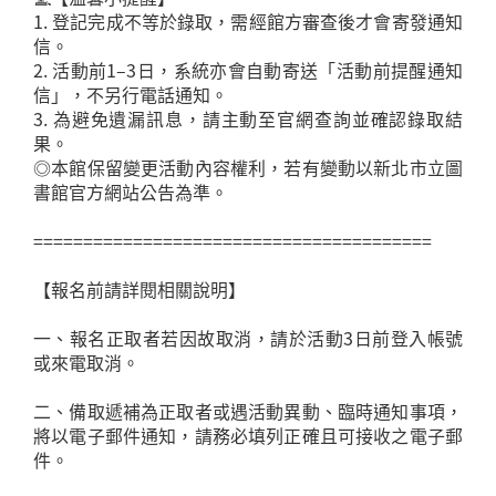
1. 登記完成不等於錄取，需經館方審查後才會寄發通知
信。
2. 活動前1–3日，系統亦會自動寄送「活動前提醒通知
信」，不另行電話通知。
3. 為避免遺漏訊息，請主動至官網查詢並確認錄取結
果。
◎本館保留變更活動內容權利，若有變動以新北市立圖
書館官方網站公告為準。
========================================
【報名前請詳閱相關說明】
一、報名正取者若因故取消，請於活動3日前登入帳號
或來電取消。
二、備取遞補為正取者或遇活動異動、臨時通知事項，
將以電子郵件通知，請務必填列正確且可接收之電子郵
件。