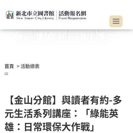
:::
跳到主要內容
首頁
> 活動總表
:::
【金山分館】與讀者有約-多
元生活系列講座：「綠能英
雄：日常環保大作戰」