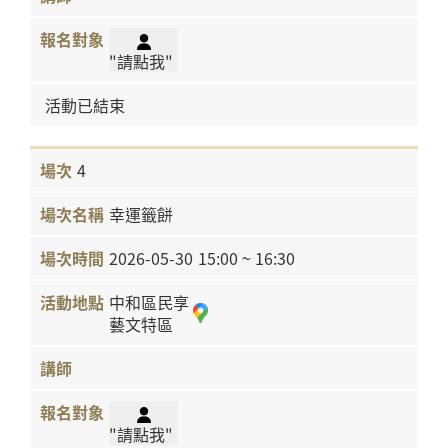
"請點我"
活動已結束
4
幸運籤餅
2026-05-30
15:00 ~ 16:30
中和區民享
藝文特區
"請點我"