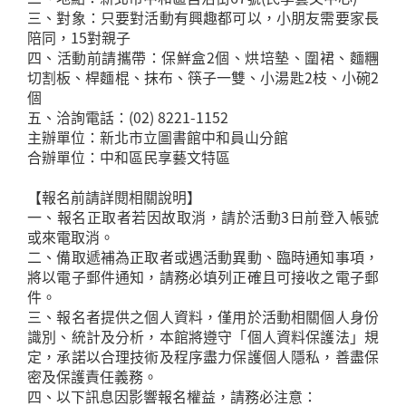
三、對象：只要對活動有興趣都可以，小朋友需要家長
陪同，15對親子
四、活動前請攜帶：保鮮盒2個、烘培墊、圍裙、麵糰
切割板、桿麵棍、抹布、筷子一雙、小湯匙2枝、小碗2
個
五、洽詢電話：(02) 8221-1152
主辦單位：新北市立圖書館中和員山分館
合辦單位：中和區民享藝文特區
【報名前請詳閱相關說明】
一、報名正取者若因故取消，請於活動3日前登入帳號
或來電取消。
二、備取遞補為正取者或遇活動異動、臨時通知事項，
將以電子郵件通知，請務必填列正確且可接收之電子郵
件。
三、報名者提供之個人資料，僅用於活動相關個人身份
識別、統計及分析，本館將遵守「個人資料保護法」規
定，承諾以合理技術及程序盡力保護個人隱私，善盡保
密及保護責任義務。
四、以下訊息因影響報名權益，請務必注意：