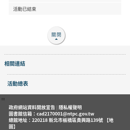
活動已結束
關閉
相關連結
活動總表
:::
政府網站資料開放宣告
|
隱私權聲明
圖書館信箱：cad2170001@ntpc.gov.tw
總館地址：220218 新北市板橋區貴興路139號 【地
圖】