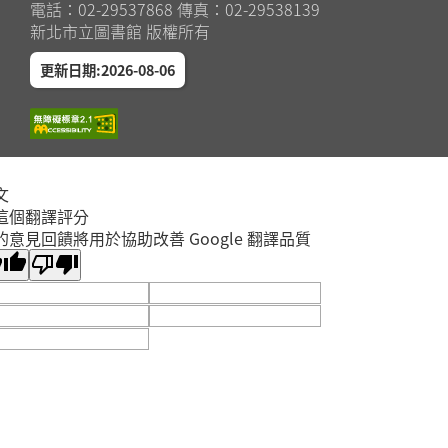
電話：02-29537868 傳真：02-29538139
新北市立圖書館 版權所有
更新日期:2026-08-06
文
這個翻譯評分
的意見回饋將用於協助改善 Google 翻譯品質