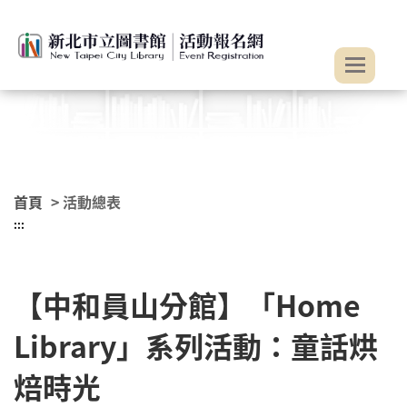
:::
跳到主要內容
首頁
> 活動總表
:::
【中和員山分館】「Home
Library」系列活動：童話烘
焙時光