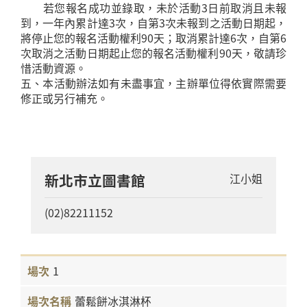
若您報名成功並錄取，未於活動3日前取消且未報
到，一年內累計達3次，自第3次未報到之活動日期起，
將停止您的報名活動權利90天；取消累計達6次，自第6
次取消之活動日期起止您的報名活動權利90天，敬請珍
惜活動資源。
五、本活動辦法如有未盡事宜，主辦單位得依實際需要
修正或另行補充。
新北市立圖書館
江小姐
(02)82211152
1
蕾鬆餅冰淇淋杯