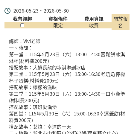
2026-05-23 ~ 2026-05-30
我有興趣
資格條件
費用資訊
開放報
限定
收費
名
講師：Vivi老師
一、時間：
第一堂：115年5月23日（六）13:00-14:30蕾鬆餅冰淇
淋杯(材料費200元）
搭配故事：大排長龍的冰淇淋剉冰店
第二堂：115年5月23日（六）15:00-16:30老奶奶檸檬
杯子蛋糕(材料費200元）
搭配故事：檸檬的滋味
第三堂：115年5月30日（六）13:00-14:30一口小漢堡
(材料費200元)
搭配故事：班班愛漢堡
第四堂：115年5月30日（六）15:00-16:30幸運籤餅(材
料費200元)
搭配故事：艾拉：幸運的一天
二、地點：新北市中和區自治街67號(民享藝文中心)