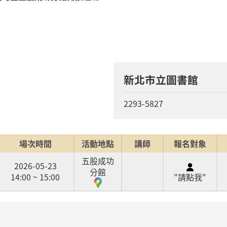
新北市立圖書館
2293-5827
場次時間
活動地點
講師
報名對象
五股成功
2026-05-23
分館
14:00 ~ 15:00
"請點我"