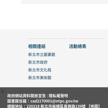
相關連結
活動總表
新北市立圖書館
新北市政府
新北市文化局
新北市美術館
:::
政府網站資料開放宣告
|
隱私權聲明
圖書館信箱：cad2170001@ntpc.gov.tw
總館地址：220218 新北市板橋區貴興路139號 【地圖】