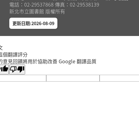
電話：02-29537868 傳真：02-29538139
新北市立圖書館 版權所有
更新日期:2026-08-09
文
這個翻譯評分
的意見回饋將用於協助改善 Google 翻譯品質