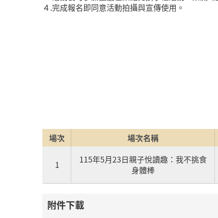
４.完成報名即同意活動拍攝與宣傳使用。
場次
場次名稱
115年5月23日親子悅讀趣：我不挑食
1
身體棒
附件下載