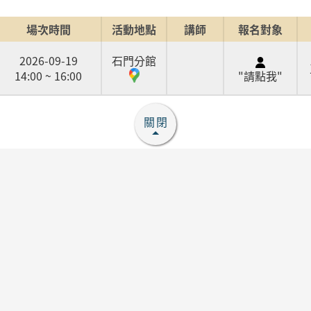
場次時間
活動地點
講師
報名對象
2026-09-19
石門分館
14:00 ~ 16:00
"請點我"
關閉