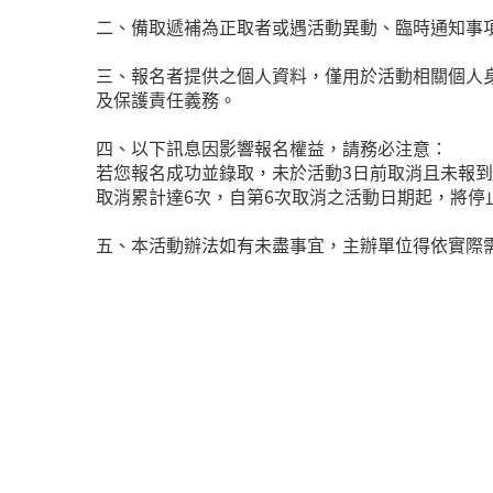
二、備取遞補為正取者或遇活動異動、臨時通知事
三、報名者提供之個人資料，僅用於活動相關個人
及保護責任義務。
四、以下訊息因影響報名權益，請務必注意：
若您報名成功並錄取，未於活動3日前取消且未報到
取消累計達6次，自第6次取消之活動日期起，將停
五、本活動辦法如有未盡事宜，主辦單位得依實際