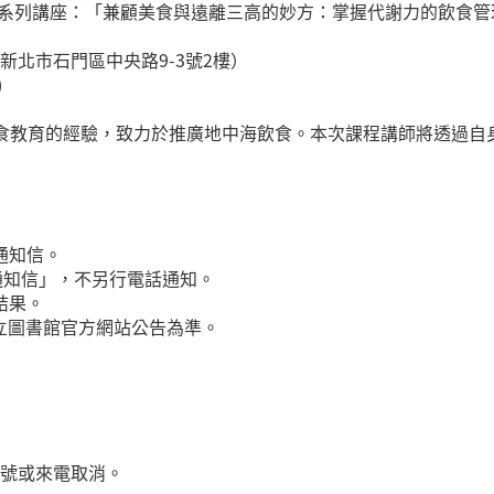
活系列講座：「兼顧美食與遠離三高的妙方：掌握代謝力的飲食管
北市石門區中央路9-3號2樓）
)
飲食教育的經驗，致力於推廣地中海飲食。本次課程講師將透過自
通知信。
醒通知信」，不另行電話通知。
結果。
立圖書館官方網站公告為準。
帳號或來電取消。