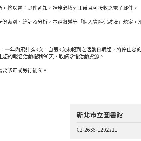
項，將以電子郵件通知，請務必填列正確且可接收之電子郵件。
身份識別、統計及分析，本館將遵守「個人資料保護法」規定，
，一年內累計達3次，自第3次未報到之活動日期起，將停止您的
止您的報名活動權利90天，敬請珍惜活動資源。
需要修正或另行補充。
新北市立圖書館
02-2638-1202#11