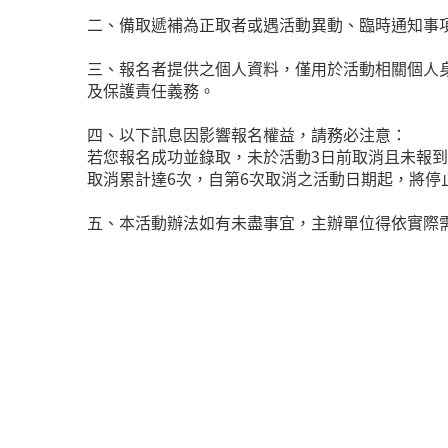
二、備取遞補為正取者或遇活動異動、臨時通知事
三、報名者提供之個人資料，僅用於活動相關個人
及保護責任義務。
四、以下訊息因影響報名權益，請務必注意：
若您報名成功並錄取，未於活動3日前取消且未報到
取消累計達6次，自第6次取消之活動日期起，將停
五、本活動辦法如有未盡事宜，主辦單位得依實際