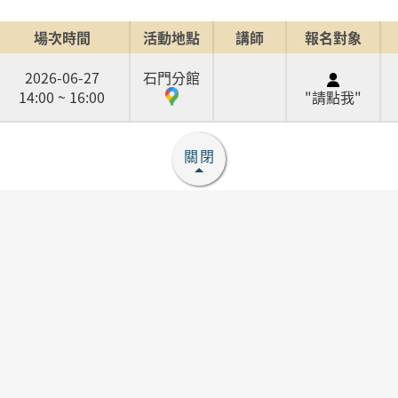
場次時間
活動地點
講師
報名對象
2026-06-27
石門分館
14:00 ~ 16:00
"請點我"
關閉