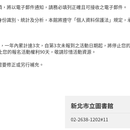
項，將以電子郵件通知，請務必填列正確且可接收之電子郵件。
身份識別、統計及分析，本館將遵守「個人資料保護法」規定，
，一年內累計達3次，自第3次未報到之活動日期起，將停止您的
止您的報名活動權利90天，敬請珍惜活動資源。
需要修正或另行補充。
新北市立圖書館
02-2638-1202#11