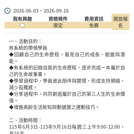
2026-06-03 ~ 2026-09-16
我有興趣
資格條件
費用資訊
開放報
限定
免費
名
一、活動目的：
有系統的帶領學員
◆回顧自己的生命歷程，看見自己的成長、蛻變與潛
能。
◆有系統的記錄自我的生命歷程，逐步完成一本屬於自
己的生命故事書。
◆學習過程中，學員彼此陪伴與關懷，形成支持網絡，
減少孤獨感。
◆分享過程中，共同創造屬於自己的第三人生的生命價
值。
◆增進高齡生活新知與動健康之運動技巧。
二、活動時間：
115年6月3日-115年9月16日每週三上午9:00-12:00，
共16次