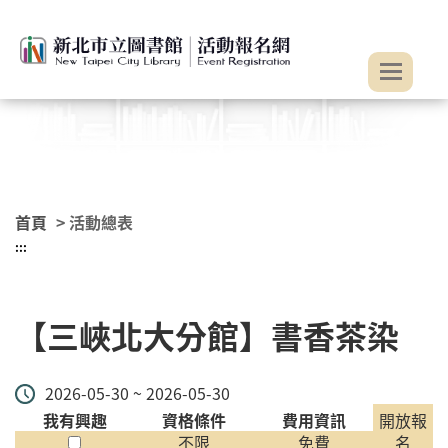
:::
跳到主要內容
首頁
> 活動總表
:::
【三峽北大分館】書香茶染
2026-05-30 ~ 2026-05-30
我有興趣
資格條件
費用資訊
開放報
不限
免費
名