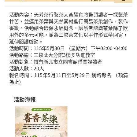
活動內容：天芳茶行製茶人黃耀寬將帶領讀者一探製茶
甘苦，並運用茶葉與天然素材進行簡易茶染創作，製作
書籤。活動結合環保永續概念，讓讀者認識茶葉除了飲
用外的多元可能，並將三峽茶文化以手作形式帶回家，
延伸閱讀感動。
活動時間：115年5月30日 （星期六）下午02:00~04:00
活動路線：三峽北大分館3樓多功能教室
活動對象：持有新北市立圖書館借閱證讀者
活動人數：20人
報名時間：115年5月11日至5月29日 網路報名 （額滿
為止）
活動海報