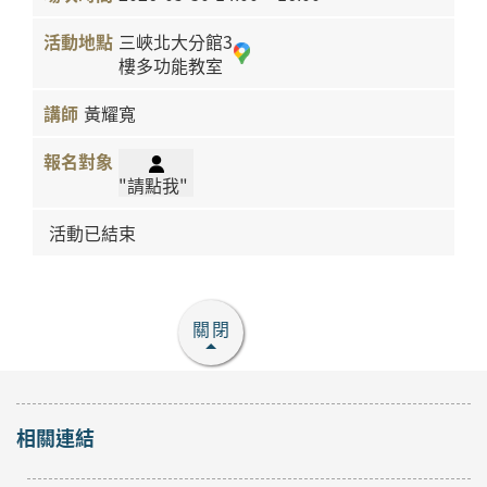
三峽北大分館3
樓多功能教室
黃耀寬
"請點我"
活動已結束
關閉
相關連結