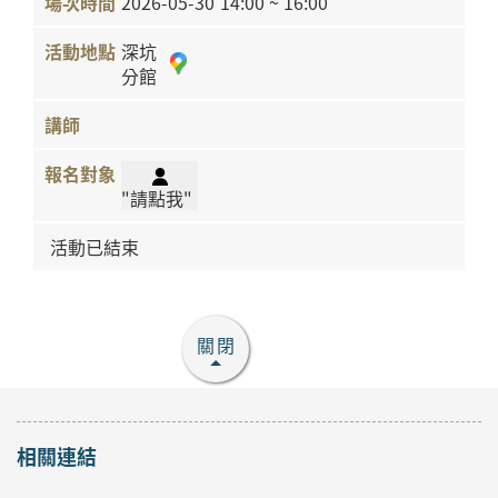
2026-05-30
14:00 ~ 16:00
深坑
分館
"請點我"
活動已結束
關閉
相關連結