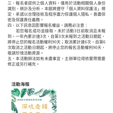
三、報名者提供之個人資料，僅用於活動相關個人身份
識別、統計及分析，本館將遵守「個人資料保護法」規
定，承諾以合理技術及程序盡力保護個人隱私，善盡保
密及保護責任義務。
四、以下訊息因影響報名權益，請務必注意：
若您報名成功並錄取，未於活動3日前取消且未報
到，一年內累計達3次，自第3次未報到之活動日期起，
將停止您的報名活動權利90天；取消累計達6次，自第6
次取消之活動日期起，將停止您的報名活動權利90天，
敬請珍惜活動資源。
五、本活動辦法如有未盡事宜，主辦單位得依實際需要
修正或另行補充。
活動海報