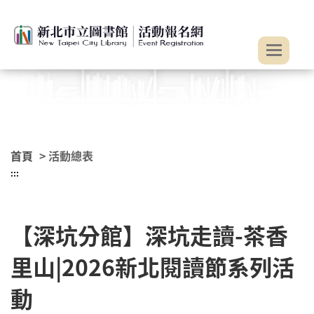
:::
跳到主要內容
首頁
> 活動總表
:::
【深坑分館】深坑走讀-茶香
里山|2026新北閱讀節系列活
動