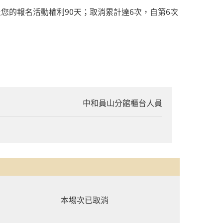
的報名活動權利90天；取消累計達6次，自第6次
中和員山分館櫃台人員
本場次已取消