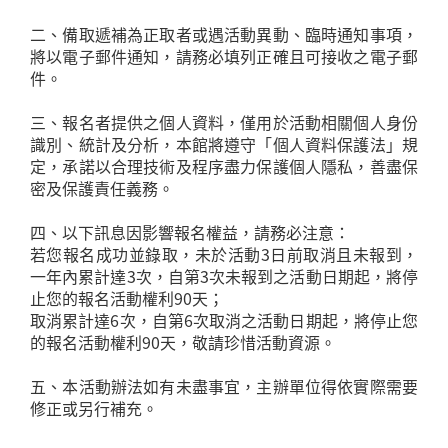
二、備取遞補為正取者或遇活動異動、臨時通知事項，
將以電子郵件通知，請務必填列正確且可接收之電子郵
件。
三、報名者提供之個人資料，僅用於活動相關個人身份
識別、統計及分析，本館將遵守「個人資料保護法」規
定，承諾以合理技術及程序盡力保護個人隱私，善盡保
密及保護責任義務。
四、以下訊息因影響報名權益，請務必注意：
若您報名成功並錄取，未於活動3日前取消且未報到，
一年內累計達3次，自第3次未報到之活動日期起，將停
止您的報名活動權利90天；
取消累計達6次，自第6次取消之活動日期起，將停止您
的報名活動權利90天，敬請珍惜活動資源。
五、本活動辦法如有未盡事宜，主辦單位得依實際需要
修正或另行補充。