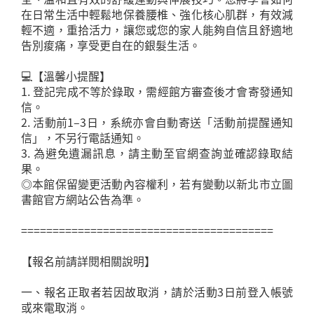
在日常生活中輕鬆地保養腰椎、強化核心肌群，有效減
輕不適，重拾活力，讓您或您的家人能夠自信且舒適地
告別痠痛，享受更自在的銀髮生活。
💻【溫馨小提醒】
1. 登記完成不等於錄取，需經館方審查後才會寄發通知
信。
2. 活動前1–3日，系統亦會自動寄送「活動前提醒通知
信」，不另行電話通知。
3. 為避免遺漏訊息，請主動至官網查詢並確認錄取結
果。
◎本館保留變更活動內容權利，若有變動以新北市立圖
書館官方網站公告為準。
========================================
【報名前請詳閱相關說明】
一、報名正取者若因故取消，請於活動3日前登入帳號
或來電取消。