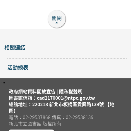
關閉
相關連結
活動總表
:::
政府網站資料開放宣告
|
隱私權聲明
圖書館信箱：cad2170001@ntpc.gov.tw
總館地址：220218 新北市板橋區貴興路139號 【地
圖】
電話：02-29537868 傳真：02-29538139
新北市立圖書館 版權所有