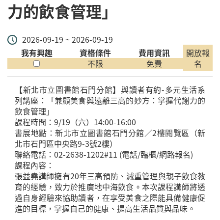
力的飲食管理」
2026-09-19 ~ 2026-09-19
我有興趣
資格條件
費用資訊
開放報
不限
免費
名
【新北市立圖書館石門分館】與讀者有約-多元生活系
列講座：「兼顧美食與遠離三高的妙方：掌握代謝力的
飲食管理」
課程時間：9/19（六）14:00-16:00
書展地點：新北市立圖書館石門分館／2樓閱覽區（新
北市石門區中央路9-3號2樓）
聯絡電話：02-2638-1202#11 (電話/臨櫃/網路報名)
課程內容：
張益堯講師擁有20年三高預防、減重管理與親子飲食教
育的經驗，致力於推廣地中海飲食。本次課程講師將透
過自身經驗來協助讀者，在享受美食之際能具備健康促
進的目標，掌握自己的健康、提高生活品質與品味。