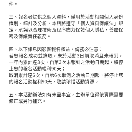
件。
三、報名者提供之個人資料，僅用於活動相關個人身份
識別、統計及分析，本館將遵守「個人資料保護法」規
定，承諾以合理技術及程序盡力保護個人隱私，善盡保
密及保護責任義務。
四、以下訊息因影響報名權益，請務必注意：
若您報名成功並錄取，未於活動3日前取消且未報到，
一年內累計達3次，自第3次未報到之活動日期起，將停
止您的報名活動權利90天；
取消累計達6次，自第6次取消之活動日期起，將停止您
的報名活動權利90天，敬請珍惜活動資源。
五、本活動辦法如有未盡事宜，主辦單位得依實際需要
修正或另行補充。