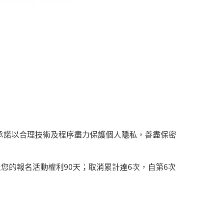
承諾以合理技術及程序盡力保護個人隱私，善盡保密
的報名活動權利90天；取消累計達6次，自第6次