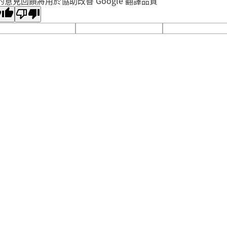
的意見回饋將用於協助改善 Google 翻譯品質