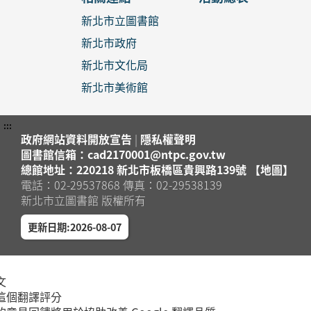
新北市立圖書館
新北市政府
新北市文化局
新北市美術館
:::
政府網站資料開放宣告
|
隱私權聲明
圖書館信箱：cad2170001@ntpc.gov.tw
總館地址：220218 新北市板橋區貴興路139號 【地圖】
電話：02-29537868 傳真：02-29538139
新北市立圖書館 版權所有
更新日期:2026-08-07
文
這個翻譯評分