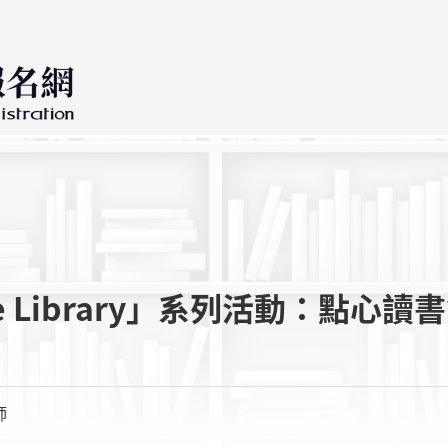
Library」系列活動：點心讀
師