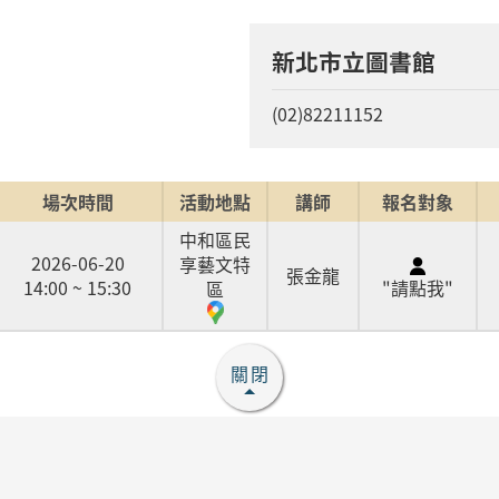
新北市立圖書館
(02)82211152
場次時間
活動地點
講師
報名對象
中和區民
2026-06-20
享藝文特
張金龍
14:00 ~ 15:30
"請點我"
區
關閉