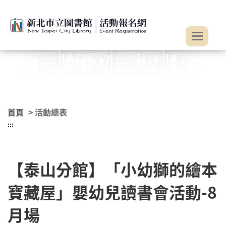
:::
跳到主要內容
首頁
> 活動總表
:::
【泰山分館】「小幼獅的繪本
寶藏屋」嬰幼兒讀書會活動-8
月場