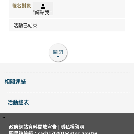
"請點我"
活動已結束
關閉
相關連結
活動總表
:::
政府網站資料開放宣告
|
隱私權聲明
圖書館信箱：cad2170001@ntpc.gov.tw