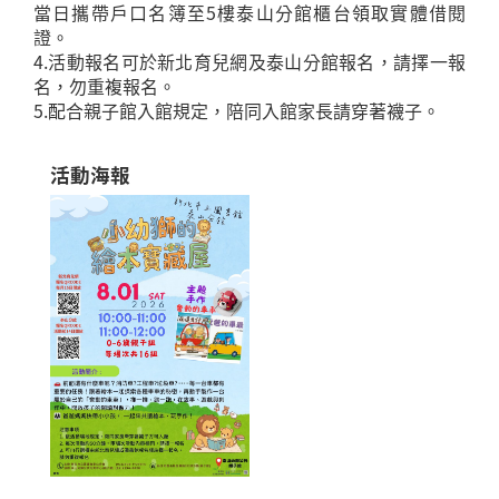
當日攜帶戶口名簿至5樓泰山分館櫃台領取實體借閱
證。
4.活動報名可於新北育兒網及泰山分館報名，請擇一報
名，勿重複報名。
5.配合親子館入館規定，陪同入館家長請穿著襪子。
活動海報