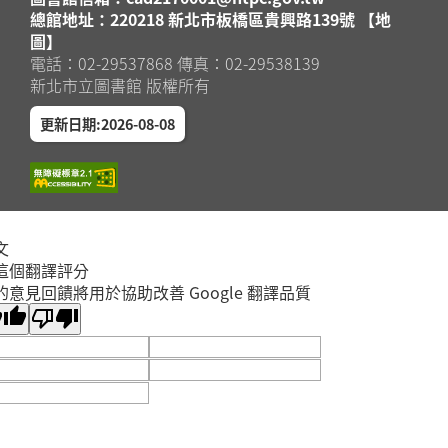
總館地址：220218 新北市板橋區貴興路139號 【地
圖】
電話：02-29537868 傳真：02-29538139
新北市立圖書館 版權所有
更新日期:2026-08-08
文
這個翻譯評分
的意見回饋將用於協助改善 Google 翻譯品質