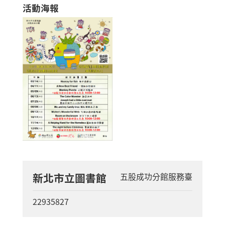
活動海報
新北市立圖書館
五股成功分館服務臺
22935827