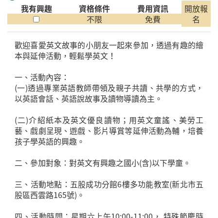
我有興趣
資格條件
費用資訊
開放報
不限
免費
名
歡迎喜愛英文故事的小朋友一起來參加，透過有趣的繪
本與延伸活動，輕鬆學英文！
一、活動內容：
(一)透過專業英語教師帶領及親子共讀、共學的方式，
以英語會話、英語說故事及讀物導讀為主。
(二)介紹紙本及英文優良讀物；用英文童謠、美勞工
藝、戲劇呈現、遊戲、影片導賞等延伸活動為輔，培養
孩子學英語的興趣。
二、參加對象：對英文有興趣之國小(含)以下學童。
三、活動地點：五股成功分館6樓多功能教室(新北市五
股區西雲路165號)。
四、活動時間：星期六上午10:00-11:00， 特殊節慶時