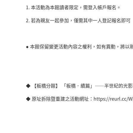
1. 本活動為本館讀者限定，需登入帳戶報名。
2. 若為親友一起參加，僅需其中一人登記報名即可
● 本館保留變更活動內容之權利，如有異動，將以
◆ 【板橋分館】 「板橋．續篇」——半世紀的光
◆ 原址拆除暨重建之活動網址：https://reurl.cc/W