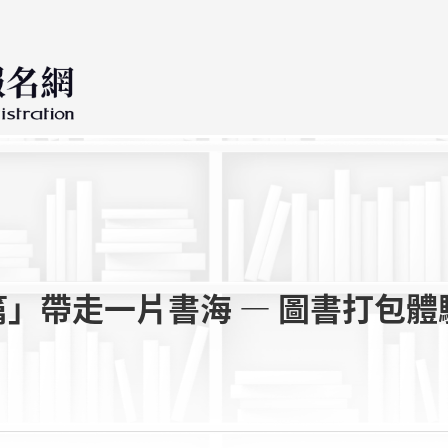
篇」帶走一片書海 — 圖書打包