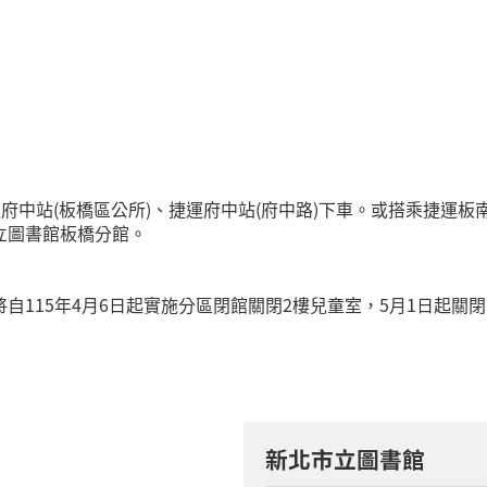
府中站(板橋區公所)、捷運府中站(府中路)下車。或搭乘捷運板
立圖書館板橋分館。
115年4月6日起實施分區閉館關閉2樓兒童室，5月1日起關
新北市立圖書館