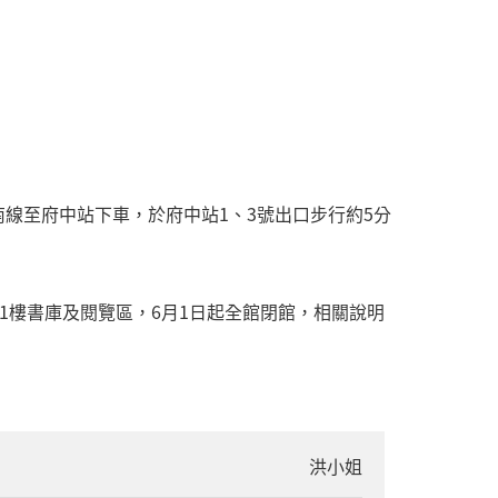
南線至府中站下車，於府中站1、3號出口步行約5分
閉1樓書庫及閱覽區，6月1日起全館閉館，相關說明
洪小姐