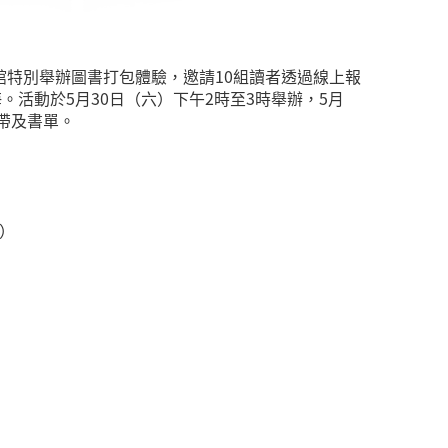
特別舉辦圖書打包體驗，邀請10組讀者透過線上報
活動於5月30日（六）下午2時至3時舉辦，5月
膠帶及書單。
單）