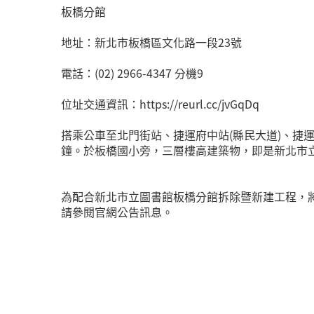
板橋分館
地址：新北市板橋區文化路一段23號
電話：(02) 2966-4347 分機9
位址交通資訊：https://reurl.cc/jvGqDq
搭乘公車至北門街站、捷運府中站(縣民大道)、捷運
鐘。於板橋國小旁，三層樓高建築物，即是新北市
為配合新北市立圖書館板橋分館拆除暨新建工程，將自