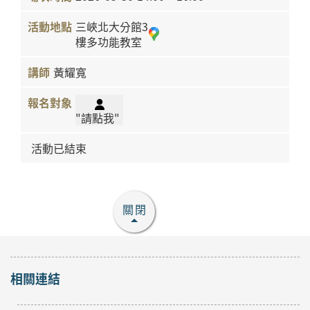
三峽北大分館3
樓多功能教室
黃耀寬
"請點我"
活動已結束
關閉
相關連結