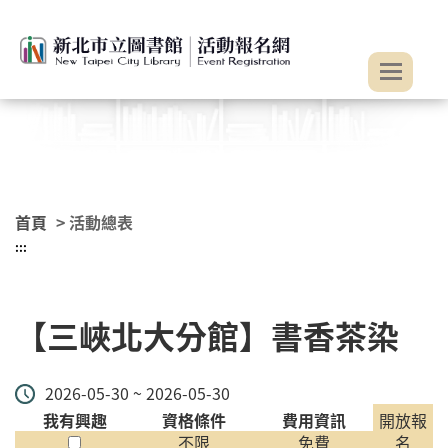
:::
跳到主要內容
首頁
> 活動總表
:::
【三峽北大分館】書香茶染
2026-05-30 ~ 2026-05-30
我有興趣
資格條件
費用資訊
開放報
不限
免費
名