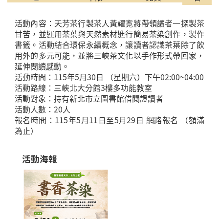
活動內容：天芳茶行製茶人黃耀寬將帶領讀者一探製茶
甘苦，並運用茶葉與天然素材進行簡易茶染創作，製作
書籤。活動結合環保永續概念，讓讀者認識茶葉除了飲
用外的多元可能，並將三峽茶文化以手作形式帶回家，
延伸閱讀感動。
活動時間：115年5月30日 （星期六）下午02:00~04:00
活動路線：三峽北大分館3樓多功能教室
活動對象：持有新北市立圖書館借閱證讀者
活動人數：20人
報名時間：115年5月11日至5月29日 網路報名 （額滿
為止）
活動海報