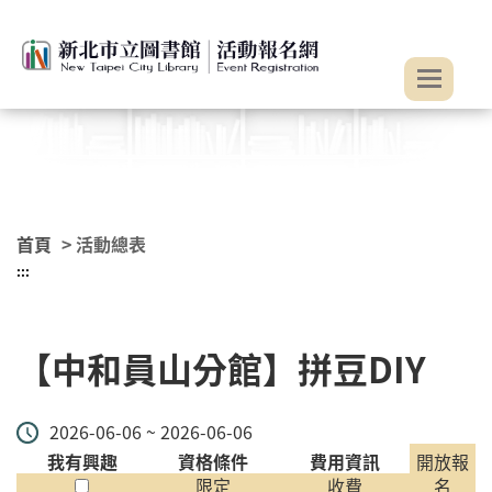
:::
跳到主要內容
首頁
> 活動總表
:::
【中和員山分館】拼豆DIY
2026-06-06 ~ 2026-06-06
我有興趣
資格條件
費用資訊
開放報
限定
收費
名