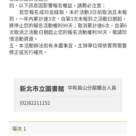
四、以下訊息因影響報名權益，請務必注意：
若您報名成功並錄取，未於活動3日前取消且未報
到，一年內累計達3次，自第3次未報到之活動日期起，
將停止您的報名活動權利90天；取消累計達6次，自第6
次取消之活動日期起止您的報名活動權利90天，敬請珍
惜活動資源。
五、本活動辦法如有未盡事宜，主辦單位得依實際需要
修正或另行補充。
新北市立圖書館
中和員山分館櫃台人員
(02)82211152
1