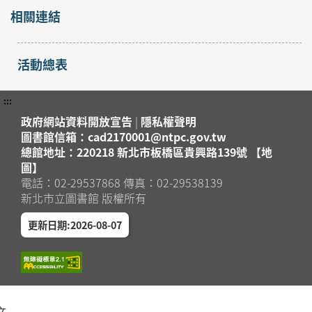
相關連結
活動總表
:::
政府網站資料開放宣告
|
隱私權聲明
圖書館信箱：cad2170001@ntpc.gov.tw
總館地址：220218 新北市板橋區貴興路139號 【地
圖】
電話：02-29537868 傳真：02-29538139
新北市立圖書館 版權所有
更新日期:2026-08-07
文