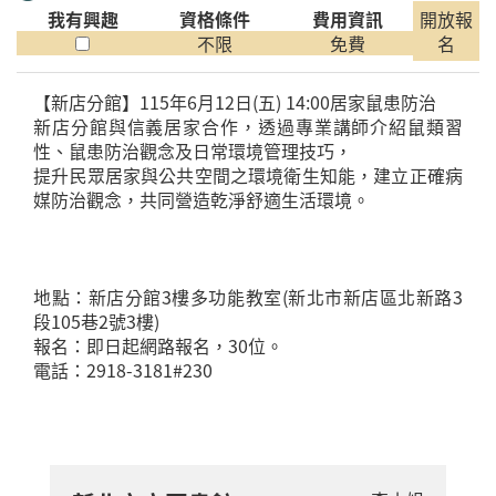
我有興趣
資格條件
費用資訊
開放報
不限
免費
名
【新店分館】115年6月12日(五) 14:00居家鼠患防治
新店分館與信義居家合作，透過專業講師介紹鼠類習
性、鼠患防治觀念及日常環境管理技巧，
提升民眾居家與公共空間之環境衛生知能，建立正確病
媒防治觀念，共同營造乾淨舒適生活環境。
地點：新店分館3樓多功能教室(新北市新店區北新路3
段105巷2號3樓)
報名：即日起網路報名，30位。
電話：2918-3181#230