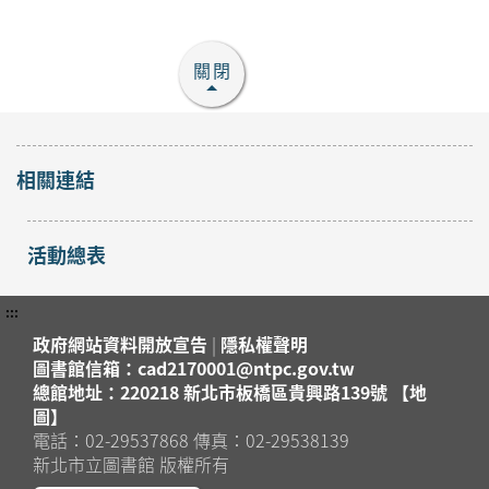
關閉
相關連結
活動總表
:::
政府網站資料開放宣告
|
隱私權聲明
圖書館信箱：cad2170001@ntpc.gov.tw
總館地址：220218 新北市板橋區貴興路139號 【地
圖】
電話：02-29537868 傳真：02-29538139
新北市立圖書館 版權所有