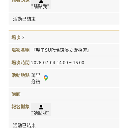
"請點我"
活動已結束
2
『親子SUP:瑪鋉溪立槳探索』
2026-07-04
14:00 ~ 16:00
萬里
分館
"請點我"
活動已結束