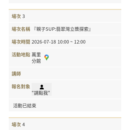
3
『親子SUP:翡翠灣立槳探索』
2026-07-18
10:00 ~ 12:00
萬里
分館
"請點我"
活動已結束
4