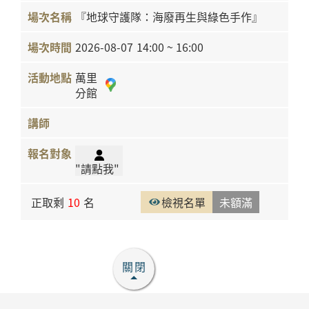
『地球守護隊：海廢再生與綠色手作』
2026-08-07
14:00 ~ 16:00
萬里
分館
"請點我"
正取剩
10
名
檢視名單
未額滿
關閉