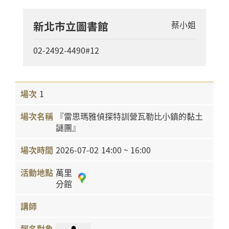
新北市立圖書館
蔡小姐
02-2492-4490#12
1
『雷思瑪雅偵探特訓營瓦勒比小鎮的黏土
謎團』
2026-07-02
14:00 ~ 16:00
萬里
分館