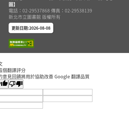
圖】
電話：02-29537868 傳真：02-29538139
新北市立圖書館 版權所有
更新日期:2026-08-08
文
這個翻譯評分
的意見回饋將用於協助改善 Google 翻譯品質