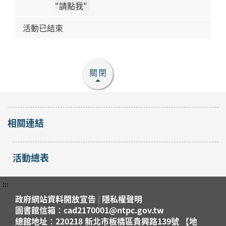
"請點我"
活動已結束
關閉
相關連結
活動總表
:::
政府網站資料開放宣告
|
隱私權聲明
圖書館信箱：cad2170001@ntpc.gov.tw
總館地址：220218 新北市板橋區貴興路139號 【地