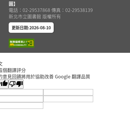
圖】
電話：02-29537868 傳真：02-29538139
新北市立圖書館 版權所有
更新日期:2026-08-10
文
這個翻譯評分
的意見回饋將用於協助改善 Google 翻譯品質