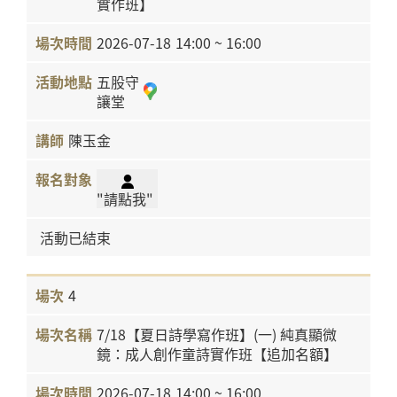
實作班】
2026-07-18
14:00 ~ 16:00
五股守
讓堂
陳玉金
"請點我"
活動已結束
4
7/18【夏日詩學寫作班】(一) 純真顯微
鏡：成人創作童詩實作班【追加名額】
2026-07-18
14:00 ~ 16:00