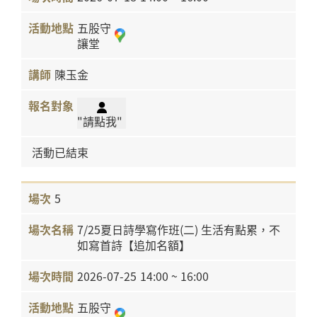
五股守
讓堂
陳玉金
"請點我"
活動已結束
5
7/25夏日詩學寫作班(二) 生活有點累，不
如寫首詩【追加名額】
2026-07-25
14:00 ~ 16:00
五股守