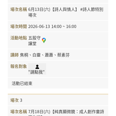
6月13日(六)【詩人與情人】 #詩人節特別
場次
2026-06-13
14:00 ~ 16:00
五股守
讓堂
焦桐、白靈、蕭蕭、蔡素芬
"請點我"
活動已結束
3
7月18日(六)【純真顯微鏡：成人創作童詩