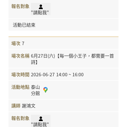
"請點我"
活動已結束
7
6月27日(六)【每一個小王子，都需要一首
詩】
2026-06-27
14:00 ~ 16:00
泰山
分館
謝鴻文
"請點我"