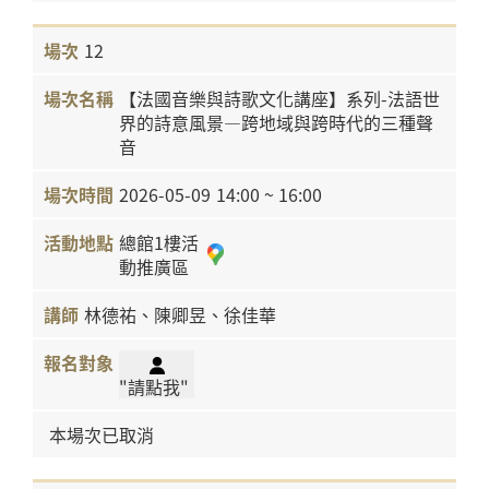
12
【法國音樂與詩歌文化講座】系列-法語世
界的詩意風景—跨地域與跨時代的三種聲
音
2026-05-09
14:00 ~ 16:00
總館1樓活
動推廣區
林德祐、陳卿昱、徐佳華
"請點我"
本場次已取消