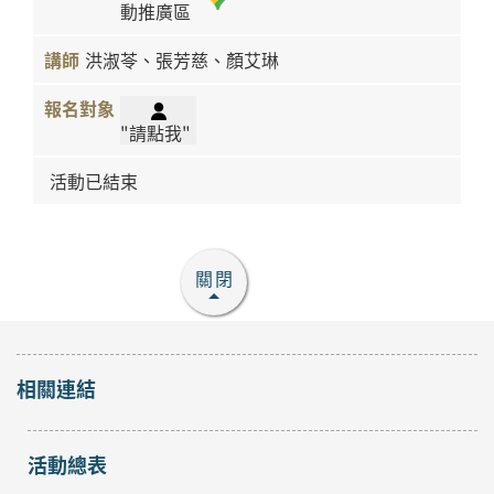
動推廣區
洪淑苓、張芳慈、顏艾琳
"請點我"
活動已結束
關閉
相關連結
活動總表