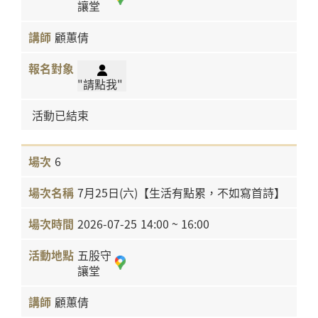
讓堂
顧蕙倩
"請點我"
活動已結束
6
7月25日(六)【生活有點累，不如寫首詩】
2026-07-25
14:00 ~ 16:00
五股守
讓堂
顧蕙倩