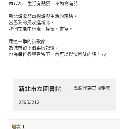
📅7/25｜生活有點累，不如寫首詩
新北詩歌節重視詩與生活的連結，
當巴黎的風吹進新北，
我們在風中行走、停留、書寫。
願這一季的詩歌節，
為城市留下溫柔與記憶，
也為每位參與者留下一首可以慢慢回味的詩。 🌿
新北市立圖書館
五股守讓堂服務臺
22953212
1