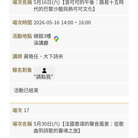
5月16日(六)【洛可可的午後：路易十五時
代的巴黎沙龍與熱可可文化】
2026-05-16
14:00 ~ 16:00
總館3樓
演講廳
蔣皓任、大下詩央
"請點我"
活動已結束
17
5月30日(六)【法國香頌的聲音風景：從歌
曲到詩歌的靈魂之旅】