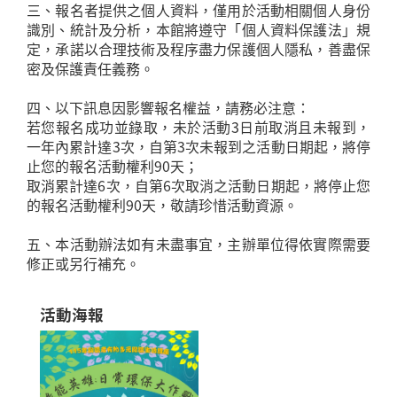
三、報名者提供之個人資料，僅用於活動相關個人身份
識別、統計及分析，本館將遵守「個人資料保護法」規
定，承諾以合理技術及程序盡力保護個人隱私，善盡保
密及保護責任義務。
四、以下訊息因影響報名權益，請務必注意：
若您報名成功並錄取，未於活動3日前取消且未報到，
一年內累計達3次，自第3次未報到之活動日期起，將停
止您的報名活動權利90天；
取消累計達6次，自第6次取消之活動日期起，將停止您
的報名活動權利90天，敬請珍惜活動資源。
五、本活動辦法如有未盡事宜，主辦單位得依實際需要
活動海報