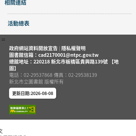
相關連結
活動總表
:::
政府網站資料開放宣告
|
隱私權聲明
圖書館信箱：cad2170001@ntpc.gov.tw
總館地址：220218 新北市板橋區貴興路139號 【地
圖】
電話：02-29537868 傳真：02-29538139
新北市立圖書館 版權所有
更新日期:2026-08-08
文