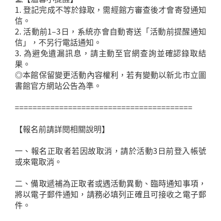
1. 登記完成不等於錄取，需經館方審查後才會寄發通知
信。
2. 活動前1–3日，系統亦會自動寄送「活動前提醒通知
信」，不另行電話通知。
3. 為避免遺漏訊息，請主動至官網查詢並確認錄取結
果。
◎本館保留變更活動內容權利，若有變動以新北市立圖
書館官方網站公告為準。
========================================
【報名前請詳閱相關說明】
一、報名正取者若因故取消，請於活動3日前登入帳號
或來電取消。
二、備取遞補為正取者或遇活動異動、臨時通知事項，
將以電子郵件通知，請務必填列正確且可接收之電子郵
件。