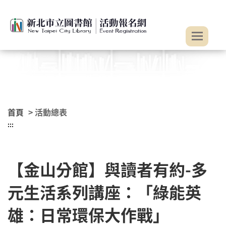
:::
跳到主要內容
首頁
> 活動總表
:::
【金山分館】與讀者有約-多
元生活系列講座：「綠能英
雄：日常環保大作戰」