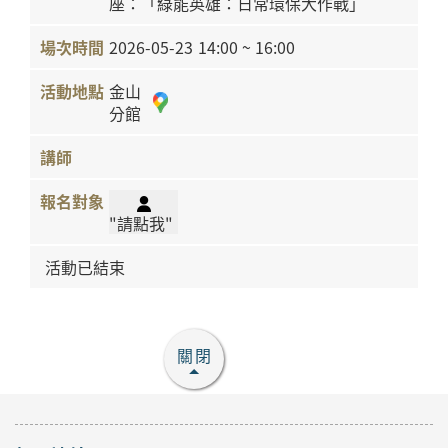
座：「綠能英雄：日常環保大作戰」
2026-05-23
14:00 ~ 16:00
金山
分館
"請點我"
活動已結束
關閉