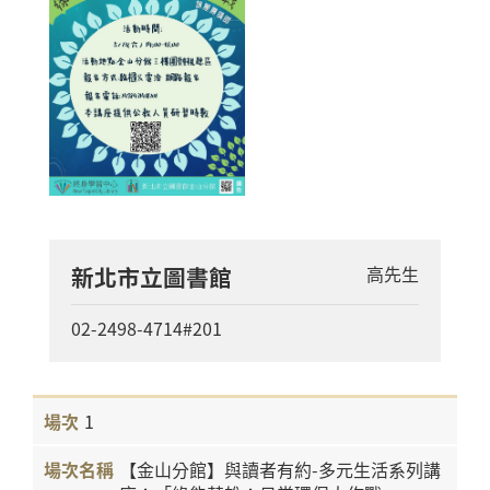
新北市立圖書館
高先生
02-2498-4714#201
1
【金山分館】與讀者有約-多元生活系列講