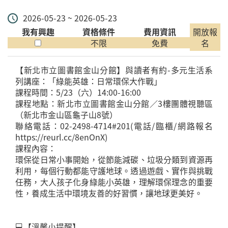
2026-05-23 ~ 2026-05-23
我有興趣
資格條件
費用資訊
開放報
不限
免費
名
【新北市立圖書館金山分館】與讀者有約-多元生活系
列講座：「綠能英雄：日常環保大作戰」
課程時間：5/23（六）14:00-16:00
課程地點：新北市立圖書館金山分館／3樓團體視聽區
（新北市金山區龜子山8號）
聯絡電話：02-2498-4714#201(電話/臨櫃/網路報名
https://reurl.cc/8enOnX)
課程內容：
環保從日常小事開始，從節能減碳、垃圾分類到資源再
利用，每個行動都能守護地球。透過遊戲、實作與挑戰
任務，大人孩子化身綠能小英雄，理解環保理念的重要
性，養成生活中環境友善的好習慣，讓地球更美好。
💻【溫馨小提醒】