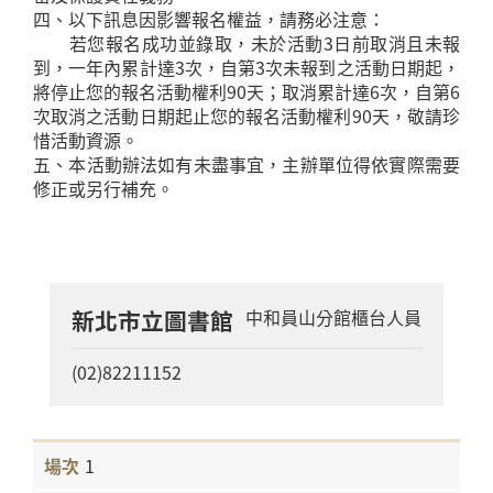
四、以下訊息因影響報名權益，請務必注意：
若您報名成功並錄取，未於活動3日前取消且未報
到，一年內累計達3次，自第3次未報到之活動日期起，
將停止您的報名活動權利90天；取消累計達6次，自第6
次取消之活動日期起止您的報名活動權利90天，敬請珍
惜活動資源。
五、本活動辦法如有未盡事宜，主辦單位得依實際需要
修正或另行補充。
新北市立圖書館
中和員山分館櫃台人員
(02)82211152
1