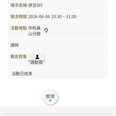
拼豆DIY
2026-06-06
10:30 ~ 11:30
中和員
山分館
"請點我"
活動已結束
關閉