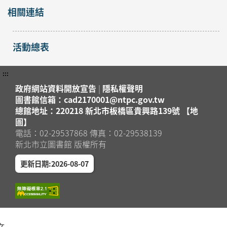
相關連結
活動總表
:::
政府網站資料開放宣告
|
隱私權聲明
圖書館信箱：cad2170001@ntpc.gov.tw
總館地址：220218 新北市板橋區貴興路139號 【地
圖】
電話：02-29537868 傳真：02-29538139
新北市立圖書館 版權所有
更新日期:2026-08-07
文