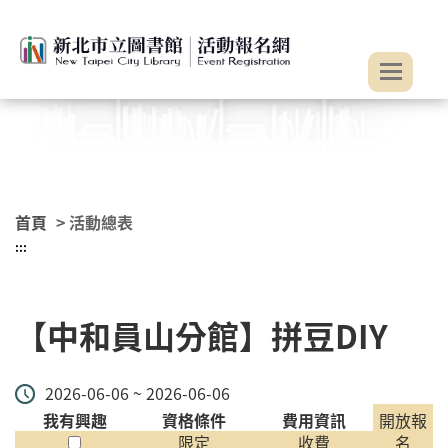
:::
跳到主要內容
首頁
> 活動總表
:::
【中和員山分館】拼豆DIY
2026-06-06 ~ 2026-06-06
我有興趣
資格條件
費用資訊
開放報
限定
收費
名