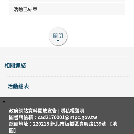
活動已結束
關閉
相關連結
活動總表
:::
政府網站資料開放宣告
|
隱私權聲明
圖書館信箱：cad2170001@ntpc.gov.tw
總館地址：220218 新北市板橋區貴興路139號 【地
圖】