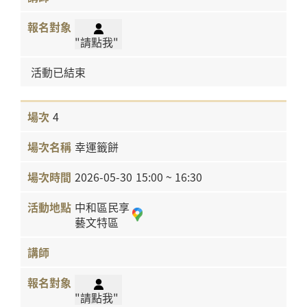
"請點我"
活動已結束
4
幸運籤餅
2026-05-30
15:00 ~ 16:30
中和區民享
藝文特區
"請點我"