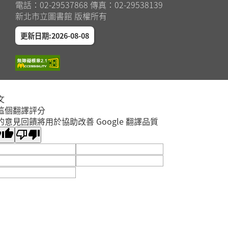
電話：02-29537868 傳真：02-29538139
新北市立圖書館 版權所有
更新日期:2026-08-08
文
這個翻譯評分
的意見回饋將用於協助改善 Google 翻譯品質