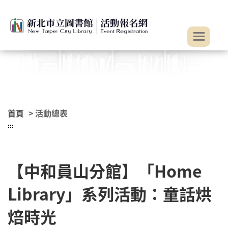
:::
跳到主要內容
首頁
> 活動總表
:::
【中和員山分館】「Home
Library」系列活動：童話烘
焙時光