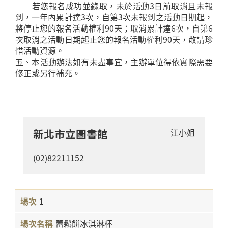
若您報名成功並錄取，未於活動3日前取消且未報
到，一年內累計達3次，自第3次未報到之活動日期起，
將停止您的報名活動權利90天；取消累計達6次，自第6
次取消之活動日期起止您的報名活動權利90天，敬請珍
惜活動資源。
五、本活動辦法如有未盡事宜，主辦單位得依實際需要
修正或另行補充。
新北市立圖書館
江小姐
(02)82211152
1
蕾鬆餅冰淇淋杯