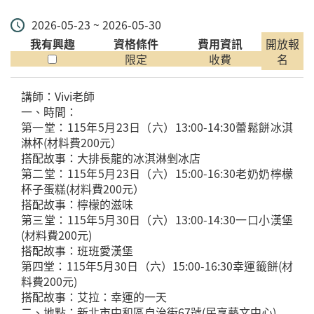
2026-05-23 ~ 2026-05-30
我有興趣
資格條件
費用資訊
開放報
限定
收費
名
講師：Vivi老師
一、時間：
第一堂：115年5月23日（六）13:00-14:30蕾鬆餅冰淇
淋杯(材料費200元）
搭配故事：大排長龍的冰淇淋剉冰店
第二堂：115年5月23日（六）15:00-16:30老奶奶檸檬
杯子蛋糕(材料費200元）
搭配故事：檸檬的滋味
第三堂：115年5月30日（六）13:00-14:30一口小漢堡
(材料費200元)
搭配故事：班班愛漢堡
第四堂：115年5月30日（六）15:00-16:30幸運籤餅(材
料費200元)
搭配故事：艾拉：幸運的一天
二、地點：新北市中和區自治街67號(民享藝文中心)