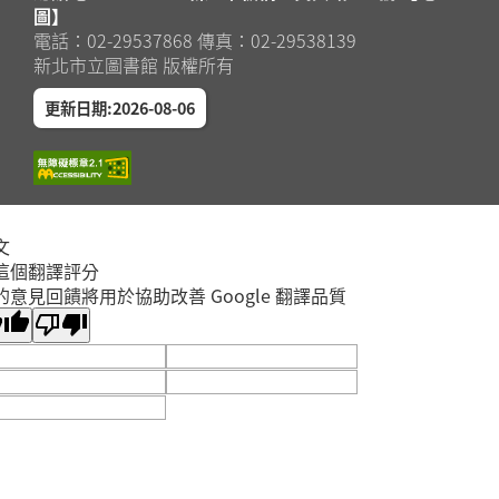
圖】
電話：02-29537868 傳真：02-29538139
新北市立圖書館 版權所有
更新日期:2026-08-06
文
這個翻譯評分
的意見回饋將用於協助改善 Google 翻譯品質