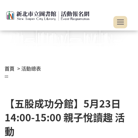
:::
跳到主要內容
首頁
> 活動總表
:::
【五股成功分館】5月23日
14:00-15:00 親子悅讀趣 活
動