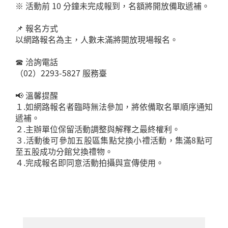
※ 活動前 10 分鐘未完成報到，名額將開放備取遞補。
📌 報名方式
以網路報名為主，人數未滿將開放現場報名。
☎ 洽詢電話
（02）2293-5827 服務臺
📢 溫馨提醒
１.如網路報名者臨時無法參加，將依備取名單順序通知
遞補。
２.主辦單位保留活動調整與解釋之最終權利。
３.活動後可參加五股區集點兌換小禮活動，集滿8點可
至五股成功分館兌換禮物。
４.完成報名即同意活動拍攝與宣傳使用。