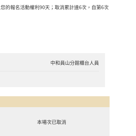
的報名活動權利90天；取消累計達6次，自第6次
中和員山分館櫃台人員
本場次已取消