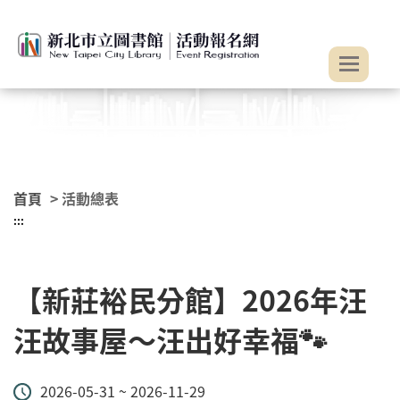
:::
跳到主要內容
首頁
> 活動總表
:::
【新莊裕民分館】2026年汪
汪故事屋～汪出好幸福🐾
2026-05-31 ~ 2026-11-29