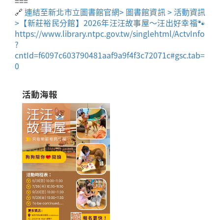
===
🔗
連結至新北市立圖書館官網> 圖書館資訊 > 活動資訊
>【新莊裕民分館】2026年汪汪故事屋～汪出好幸福🐾
https://www.library.ntpc.gov.tw/singlehtml/ActvInfo
?
cntId=f6097c603790481aaf9a9f4f3c72071c#gsc.tab=
0
活動海報