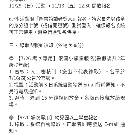
11/29（日）活動 ➜ 11/13（五）12:30 開放報名
👉本活動限『圖書館讀者登入』報名，請家長先以孩童
的身分證字號（或借閱證號）測試登入，確保報名系統
可正常使用，避免錯過報名時機。
三、 錄取與報到須知（依場次區分）
🔵 【7/26 場次專用】限國小學童報名(暑假後升2年
級-7年級)
1. 審核：人工審核制（送出不代表錄取）。名單於
7/16(四)公告於官網。
2. 提醒：活動前 3 日系統自動發送 Email行前通知，不
另行電話通知。
3. 逾時：遲到 15 分鐘視同放棄，名額直接釋放給現
場。
🟢 【9/20 場次專用】幼兒園以上學童報名
1. 錄取：系統自動錄取。正取者即時發送 E-mail 通
知。