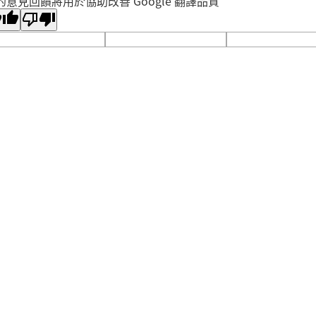
的意見回饋將用於協助改善 Google 翻譯品質