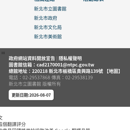
新北市立圖書館
新北市政府
新北市文化局
新北市美術館
:::
政府網站資料開放宣告
|
隱私權聲明
圖書館信箱：cad2170001@ntpc.gov.tw
總館地址：220218 新北市板橋區貴興路139號 【地圖】
電話：02-29537868 傳真：02-29538139
新北市立圖書館 版權所有
更新日期:2026-08-07
文
這個翻譯評分