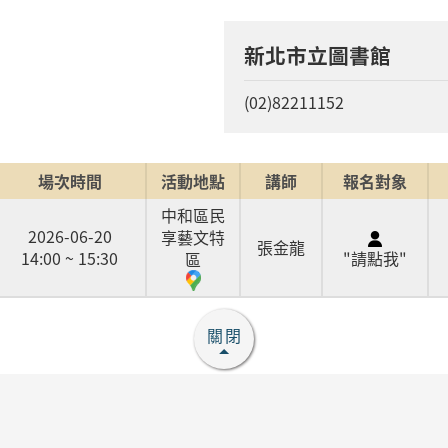
新北市立圖書館
(02)82211152
場次時間
活動地點
講師
報名對象
中和區民
2026-06-20
享藝文特
張金龍
14:00 ~ 15:30
"請點我"
區
關閉