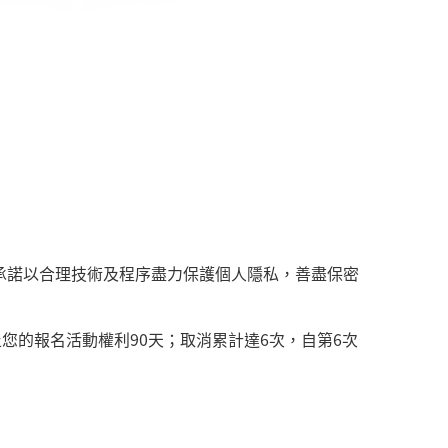
承諾以合理技術及程序盡力保護個人隱私，善盡保密
的報名活動權利90天；取消累計達6次，自第6次