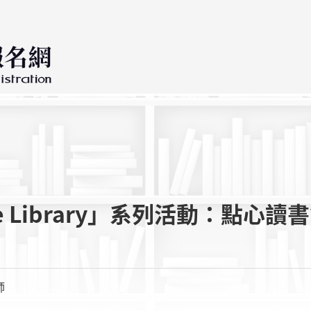
Library」系列活動：點心讀
師