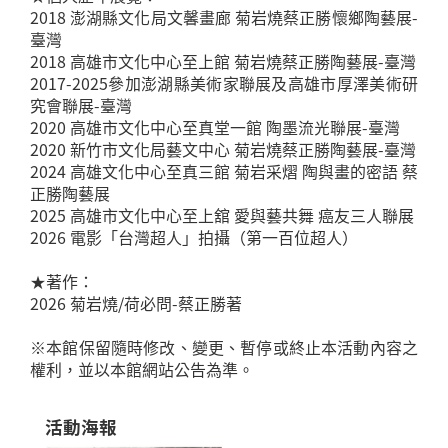
2018 澎湖縣文化局文馨畫廊 菊岩燒蔡正勝懷鄉陶藝展-
臺灣
2018 高雄市文化中心至上館 菊岩燒蔡正勝陶藝展-臺灣
2017-2025參加澎湖縣美術家聯展及高雄市厚澤美術研
究會聯展-臺灣
2020 高雄市文化中心至真堂一館 陶墨流光聯展-臺灣
2020 新竹市文化局藝文中心 菊岩燒蔡正勝陶藝展-臺灣
2024 高雄文化中心至真三館 菊岩采熠 陶與畫的密語 蔡
正勝陶藝展
2025 高雄市文化中心至上舘 愛與藝共舞 癌友三人聯展
2026 電影「台灣超人」拍攝（第一百位超人）
★著作：
2026 菊岩燒/荷必問-蔡正勝著
※本館保留隨時修改、變更、暫停或終止本活動內容之
權利，並以本館網站公告為準。
活動海報