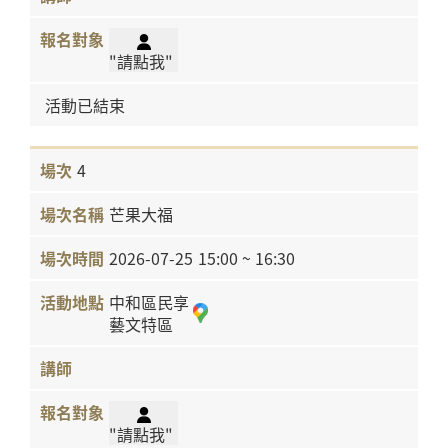
"請點我"
活動已結束
4
芒果大福
2026-07-25
15:00 ~ 16:30
中和區民享
藝文特區
"請點我"