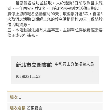
若您報名成功並錄取，未於活動3日前取消且未報
到，一年內累計達3次，自第3次未報到之活動日期起，
將停止您的報名活動權利90天；取消累計達6次，自第6
次取消之活動日期起止您的報名活動權利90天，敬請珍
惜活動資源。
五、本活動辦法如有未盡事宜，主辦單位得依實際需要
修正或另行補充。
新北市立圖書館
中和員山分館櫃台人員
(02)82211152
1
芒果寶盒