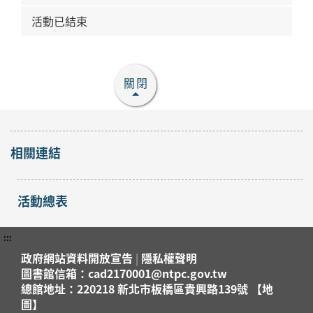
活動已結束
關閉
相關連結
活動總表
:::
政府網站資料開放宣告
|
隱私權聲明
圖書館信箱：cad2170001@ntpc.gov.tw
總館地址：220218 新北市板橋區貴興路139號 【地
圖】