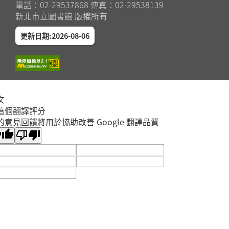
電話：02-29537868 傳真：02-29538139
新北市立圖書館 版權所有
更新日期:2026-08-06
文
這個翻譯評分
的意見回饋將用於協助改善 Google 翻譯品質