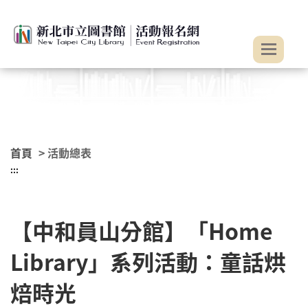
:::
跳到主要內容
首頁
> 活動總表
:::
【中和員山分館】「Home
Library」系列活動：童話烘
焙時光