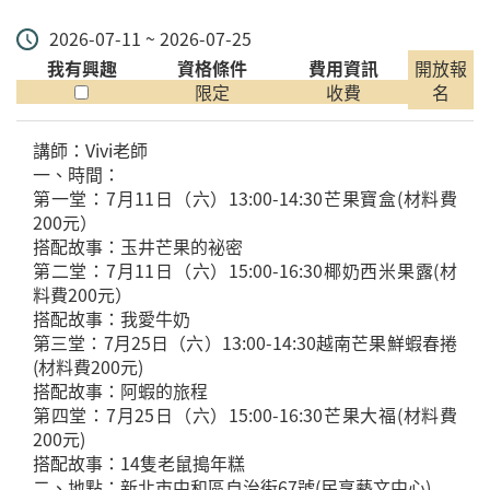
2026-07-11 ~ 2026-07-25
我有興趣
資格條件
費用資訊
開放報
限定
收費
名
講師：Vivi老師
一、時間：
第一堂：7月11日（六）13:00-14:30芒果寶盒(材料費
200元）
搭配故事：玉井芒果的祕密
第二堂：7月11日（六）15:00-16:30椰奶西米果露(材
料費200元）
搭配故事：我愛牛奶
第三堂：7月25日（六）13:00-14:30越南芒果鮮蝦春捲
(材料費200元)
搭配故事：阿蝦的旅程
第四堂：7月25日（六）15:00-16:30芒果大福(材料費
200元)
搭配故事：14隻老鼠搗年糕
二、地點：新北市中和區自治街67號(民享藝文中心)